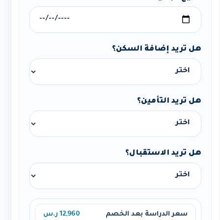
هل تريد إضافة السكن؟
هل تريد التأمين؟
هل تريد الاستقبال؟
سعر الدراسة بعد الخصم
12,960 ر.س