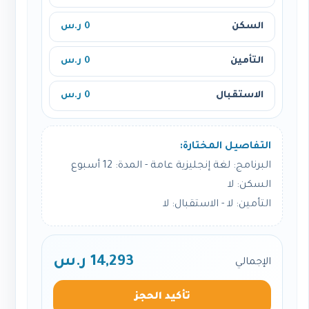
السكن
0 ر.س
التأمين
0 ر.س
الاستقبال
0 ر.س
التفاصيل المختارة:
البرنامج: لغة إنجليزية عامة - المدة: 12 أسبوع
السكن: لا
التأمين: لا - الاستقبال: لا
14,293 ر.س
الإجمالي
تأكيد الحجز