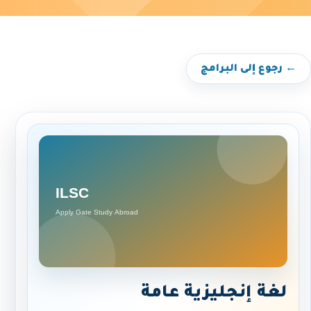
← رجوع إلى البرامج
لغة إنجليزية عامة