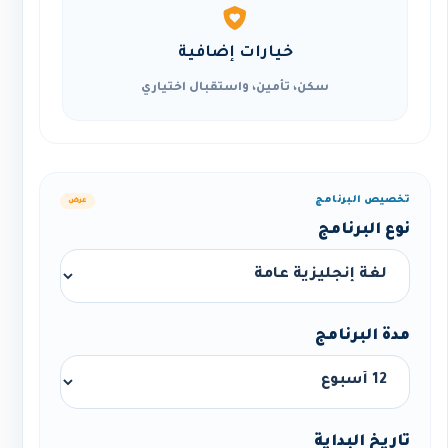
خيارات إضافية
سكن، تأمين، واستقبال اختياري
تخصيص البرنامج
عرض
نوع البرنامج
مدة البرنامج
تاريخ البداية