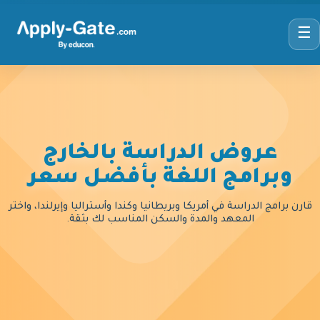
☰
عروض الدراسة بالخارج
وبرامج اللغة بأفضل سعر
قارن برامج الدراسة في أمريكا وبريطانيا وكندا وأستراليا وإيرلندا، واختر
المعهد والمدة والسكن المناسب لك بثقة.