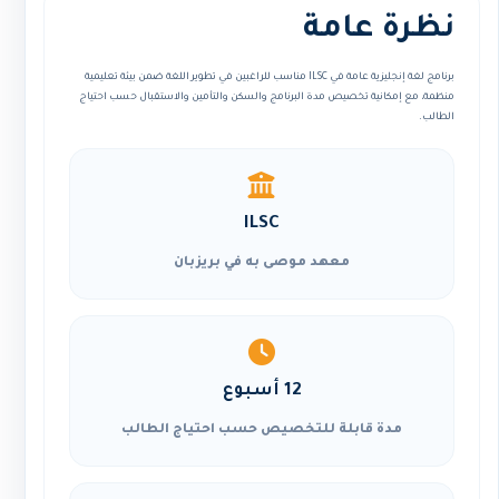
نظرة عامة
برنامج لغة إنجليزية عامة في ILSC مناسب للراغبين في تطوير اللغة ضمن بيئة تعليمية
منظمة، مع إمكانية تخصيص مدة البرنامج والسكن والتأمين والاستقبال حسب احتياج
الطالب.
ILSC
معهد موصى به في بريزبان
12 أسبوع
مدة قابلة للتخصيص حسب احتياج الطالب