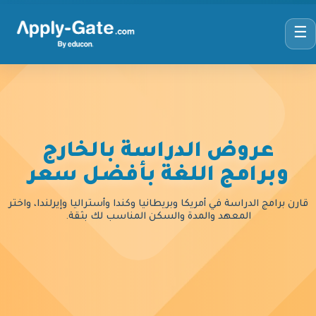
☰
عروض الدراسة بالخارج
وبرامج اللغة بأفضل سعر
قارن برامج الدراسة في أمريكا وبريطانيا وكندا وأستراليا وإيرلندا، واختر
المعهد والمدة والسكن المناسب لك بثقة.