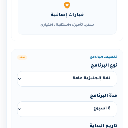
خيارات إضافية
سكن، تأمين، واستقبال اختياري
تخصيص البرنامج
عرض
نوع البرنامج
مدة البرنامج
تاريخ البداية