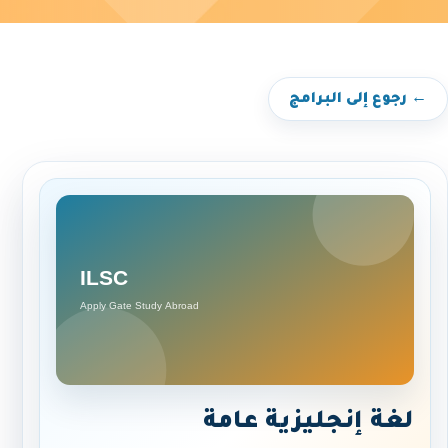
← رجوع إلى البرامج
لغة إنجليزية عامة