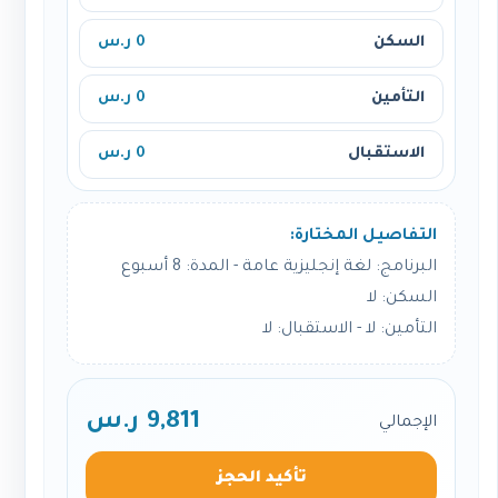
السكن
0 ر.س
التأمين
0 ر.س
الاستقبال
0 ر.س
التفاصيل المختارة:
البرنامج: لغة إنجليزية عامة - المدة: 8 أسبوع
السكن: لا
التأمين: لا - الاستقبال: لا
9,811 ر.س
الإجمالي
تأكيد الحجز