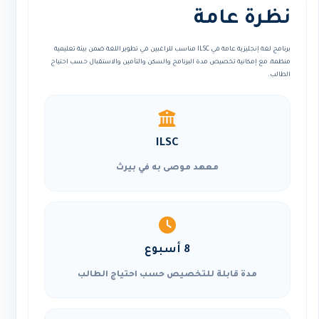
نظرة عامة
برنامج لغة إنجليزية عامة في ILSC مناسب للراغبين في تطوير اللغة ضمن بيئة تعليمية
منظمة، مع إمكانية تخصيص مدة البرنامج والسكن والتأمين والاستقبال حسب احتياج
الطالب.
ILSC
معهد موصى به في بيرث
8 أسبوع
مدة قابلة للتخصيص حسب احتياج الطالب