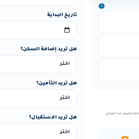
ℹ️
تاريخ البداية
هل تريد إضافة السكن؟
هل تريد التأمين؟
مة، مع إمكانية تخصيص مدة البرنامج
هل تريد الاستقبال؟