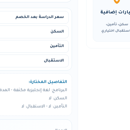
ارات إضافية
سعر الدراسة بعد الخصم
سكن، تأمين،
ستقبال اختياري
السكن
التأمين
الاستقبال
التفاصيل المختارة:
البرنامج: لغة إنجليزية مكثفة - المدة: 8 أسبو
السكن: لا
التأمين: لا - الاستقبال: لا