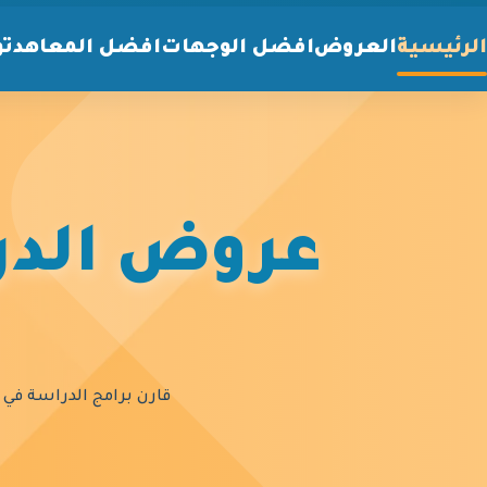
الرئيسية
العروض
افضل الوجهات
افضل المعاهد
تو
عروض الدرا
قارن برامج الدراسة في أ