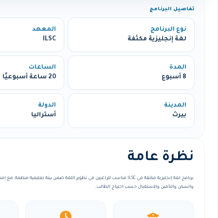
تفاصيل البرنامج
نوع البرنامج
المعهد
لغة إنجليزية مكثفة
ILSC
المدة
الساعات
8 أسبوع
20 ساعة أسبوعيًا
المدينة
الدولة
بيرث
أستراليا
نظرة عامة
برنامج لغة إنجليزية مكثفة في ILSC مناسب للراغبين في تطوير اللغة ضمن بيئة تعليمية منظ
والسكن والتأمين والاستقبال حسب احتياج الطالب.