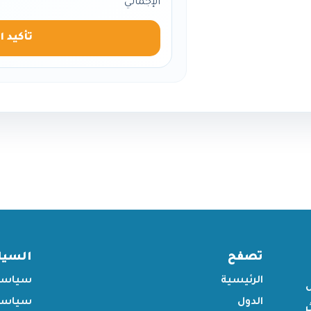
الإجمالي
تأكيد ا
تصفح
السي
الرئيسية
سياسة
الدول
سياسة 
ر