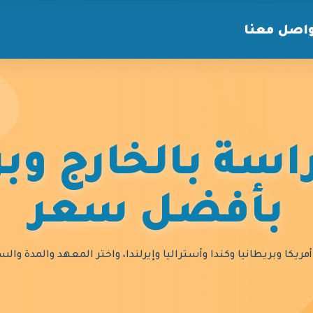
اصل معنا
سة بالخارج وبر
بأفضل سعر
مريكا وبريطانيا وكندا وأستراليا وإيرلندا، واختر المعهد والمدة و