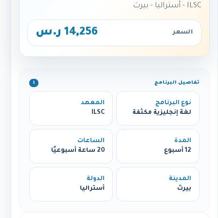
ILSC - أستراليا - بيرث
14,256 ر.س
السعر
تفاصيل البرنامج
ℹ️
نوع البرنامج
المعهد
لغة إنجليزية مكثفة
ILSC
المدة
الساعات
12 أسبوع
20 ساعة أسبوعيًا
المدينة
الدولة
بيرث
أستراليا