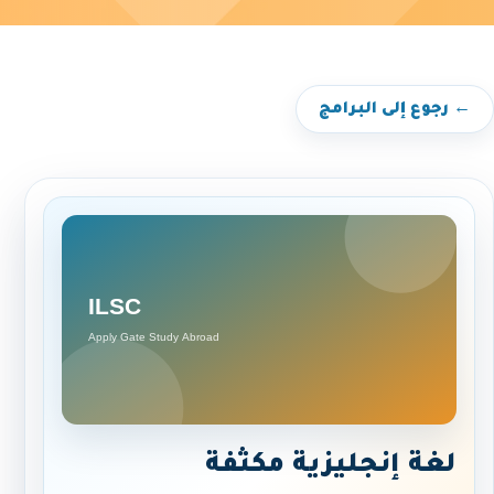
← رجوع إلى البرامج
لغة إنجليزية مكثفة