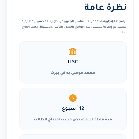
نظرة عامة
برنامج لغة إنجليزية مكثفة في ILSC مناسب للراغبين في تطوير اللغة ضمن بيئة تعليمية
منظمة، مع إمكانية تخصيص مدة البرنامج والسكن والتأمين والاستقبال حسب احتياج
الطالب.
ILSC
معهد موصى به في بيرث
12 أسبوع
مدة قابلة للتخصيص حسب احتياج الطالب