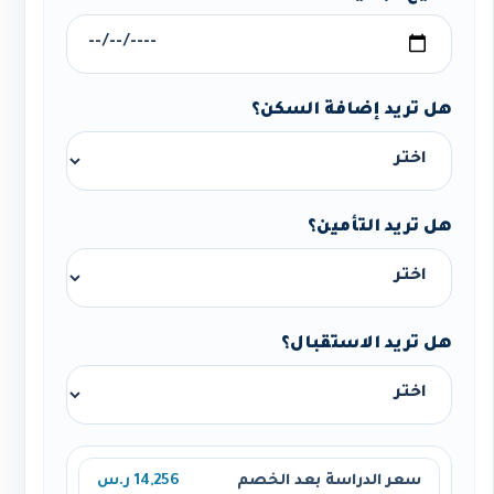
هل تريد إضافة السكن؟
هل تريد التأمين؟
هل تريد الاستقبال؟
سعر الدراسة بعد الخصم
14,256 ر.س