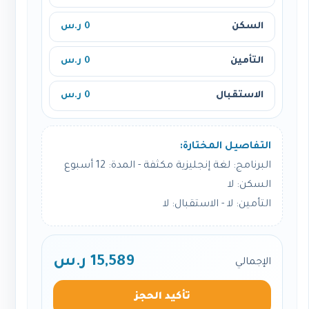
السكن
0 ر.س
التأمين
0 ر.س
الاستقبال
0 ر.س
التفاصيل المختارة:
البرنامج: لغة إنجليزية مكثفة - المدة: 12 أسبوع
السكن: لا
التأمين: لا - الاستقبال: لا
15,589 ر.س
الإجمالي
تأكيد الحجز