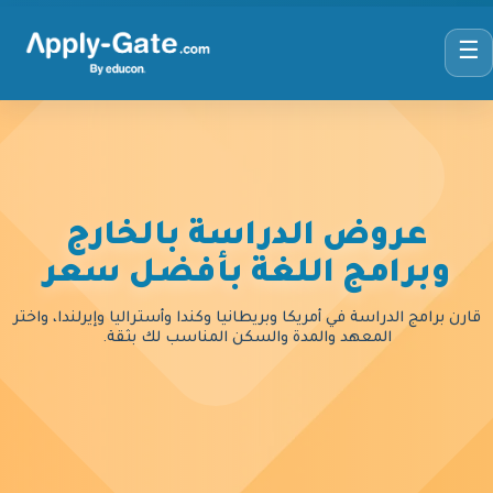
☰
عروض الدراسة بالخارج
وبرامج اللغة بأفضل سعر
قارن برامج الدراسة في أمريكا وبريطانيا وكندا وأستراليا وإيرلندا، واختر
المعهد والمدة والسكن المناسب لك بثقة.