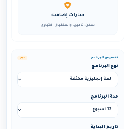
خيارات إضافية
سكن، تأمين، واستقبال اختياري
تخصيص البرنامج
عرض
نوع البرنامج
مدة البرنامج
تاريخ البداية