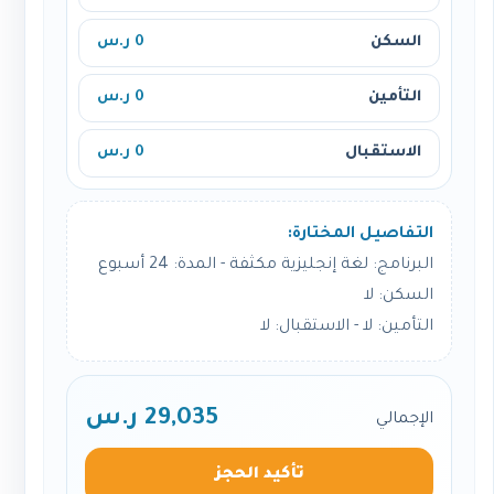
السكن
0 ر.س
التأمين
0 ر.س
الاستقبال
0 ر.س
التفاصيل المختارة:
البرنامج: لغة إنجليزية مكثفة - المدة: 24 أسبوع
السكن: لا
التأمين: لا - الاستقبال: لا
29,035 ر.س
الإجمالي
تأكيد الحجز