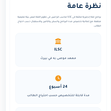
نظرة عامة
برنامج لغة إنجليزية مكثفة في ILSC مناسب للراغبين في تطوير اللغة ضمن بيئة تعليمية
منظمة، مع إمكانية تخصيص مدة البرنامج والسكن والتأمين والاستقبال حسب احتياج
الطالب.
ILSC
معهد موصى به في بيرث
24 أسبوع
مدة قابلة للتخصيص حسب احتياج الطالب