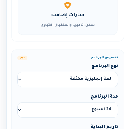
خيارات إضافية
سكن، تأمين، واستقبال اختياري
تخصيص البرنامج
عرض
نوع البرنامج
مدة البرنامج
تاريخ البداية