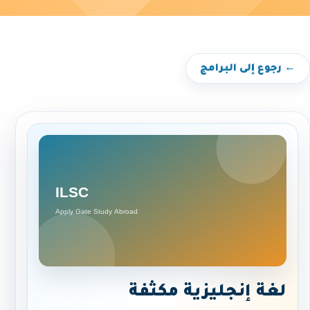
← رجوع إلى البرامج
لغة إنجليزية مكثفة