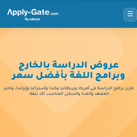
☰
عروض الدراسة بالخارج
وبرامج اللغة بأفضل سعر
قارن برامج الدراسة في أمريكا وبريطانيا وكندا وأستراليا وإيرلندا، واختر
المعهد والمدة والسكن المناسب لك بثقة.