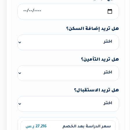
هل تريد إضافة السكن؟
هل تريد التأمين؟
هل تريد الاستقبال؟
سعر الدراسة بعد الخصم
27,216 ر.س