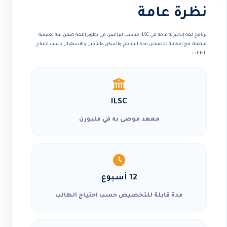
نظرة عامة
برنامج لغة إنجليزية عامة في ILSC مناسب للراغبين في تطوير اللغة ضمن بيئة تعليمية
منظمة، مع إمكانية تخصيص مدة البرنامج والسكن والتأمين والاستقبال حسب احتياج
الطالب.
ILSC
معهد موصى به في ملبورن
12 أسبوع
مدة قابلة للتخصيص حسب احتياج الطالب