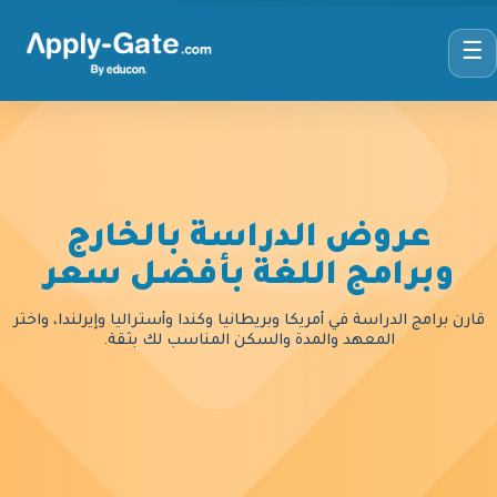
☰
عروض الدراسة بالخارج
وبرامج اللغة بأفضل سعر
قارن برامج الدراسة في أمريكا وبريطانيا وكندا وأستراليا وإيرلندا، واختر
المعهد والمدة والسكن المناسب لك بثقة.