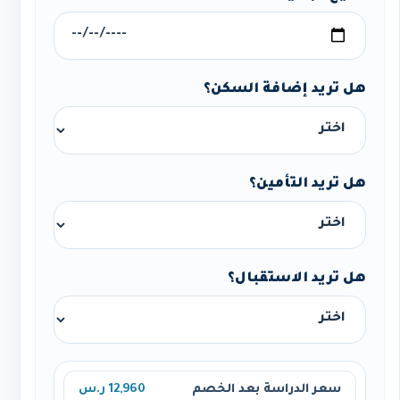
هل تريد إضافة السكن؟
هل تريد التأمين؟
هل تريد الاستقبال؟
سعر الدراسة بعد الخصم
12,960 ر.س