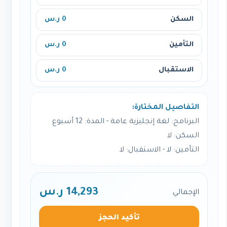
السكن
0 ر.س
التأمين
0 ر.س
الاستقبال
0 ر.س
التفاصيل المختارة:
البرنامج: لغة إنجليزية عامة - المدة: 12 أسبوع
السكن: لا
التأمين: لا - الاستقبال: لا
14,293 ر.س
الإجمالي
تأكيد الحجز