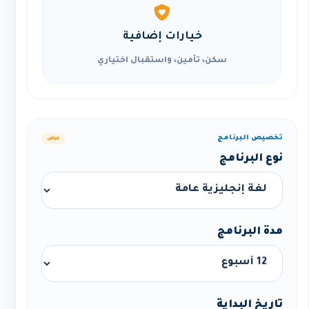
خيارات إضافية
سكن، تأمين، واستقبال اختياري
تخصيص البرنامج
عرض
نوع البرنامج
مدة البرنامج
تاريخ البداية