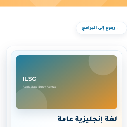
← رجوع إلى البرامج
لغة إنجليزية عامة