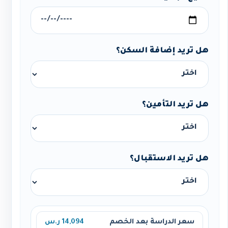
هل تريد إضافة السكن؟
هل تريد التأمين؟
هل تريد الاستقبال؟
سعر الدراسة بعد الخصم
14,094 ر.س