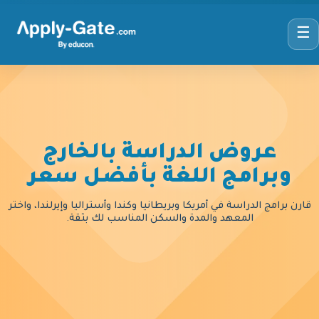
☰
عروض الدراسة بالخارج
وبرامج اللغة بأفضل سعر
قارن برامج الدراسة في أمريكا وبريطانيا وكندا وأستراليا وإيرلندا، واختر
المعهد والمدة والسكن المناسب لك بثقة.