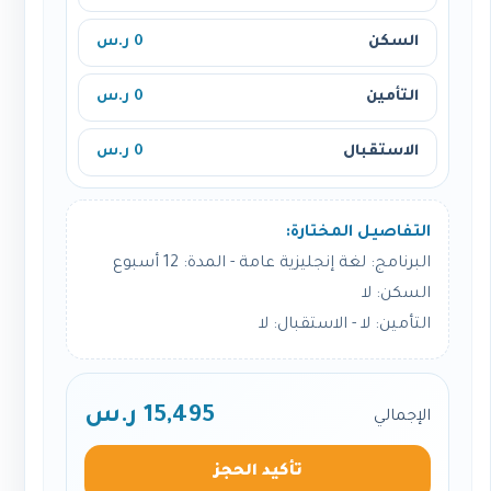
السكن
0 ر.س
التأمين
0 ر.س
الاستقبال
0 ر.س
التفاصيل المختارة:
البرنامج: لغة إنجليزية عامة - المدة: 12 أسبوع
السكن: لا
التأمين: لا - الاستقبال: لا
15,495 ر.س
الإجمالي
تأكيد الحجز