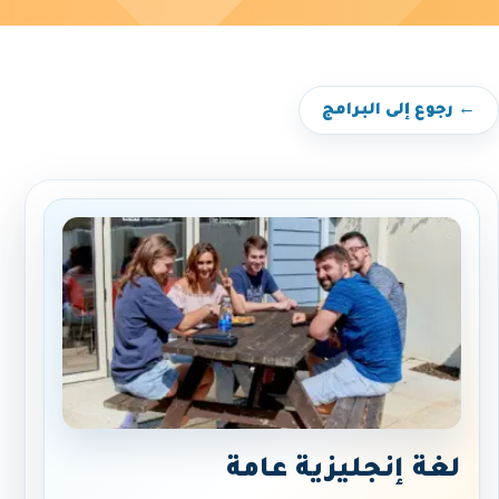
← رجوع إلى البرامج
لغة إنجليزية عامة