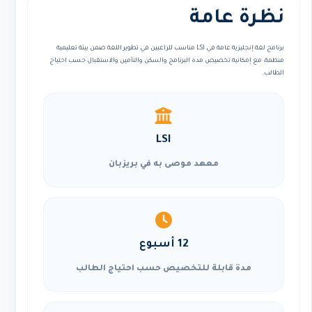
نظرة عامة
برنامج لغة إنجليزية عامة في LSI مناسب للراغبين في تطوير اللغة ضمن بيئة تعليمية
منظمة، مع إمكانية تخصيص مدة البرنامج والسكن والتأمين والاستقبال حسب احتياج
الطالب.
LSI
معهد موصى به في بريزبان
12 أسبوع
مدة قابلة للتخصيص حسب احتياج الطالب