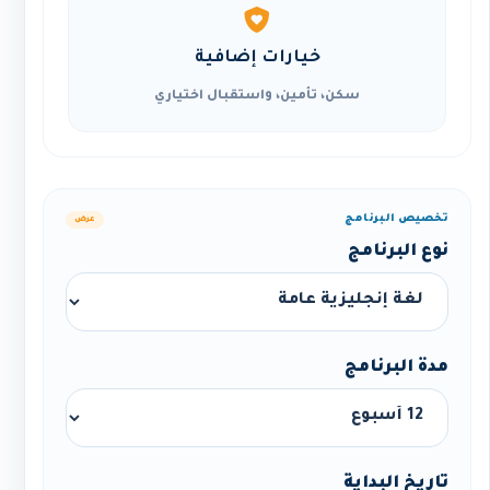
خيارات إضافية
سكن، تأمين، واستقبال اختياري
تخصيص البرنامج
عرض
نوع البرنامج
مدة البرنامج
تاريخ البداية