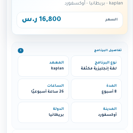
kaplan - بريطانيا - أوكسفورد
16,800 ر.س
السعر
تفاصيل البرنامج
ℹ️
نوع البرنامج
المعهد
لغة إنجليزية مكثفة
kaplan
المدة
الساعات
8 أسبوع
26 ساعة أسبوعيًا
المدينة
الدولة
أوكسفورد
بريطانيا