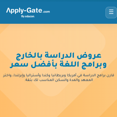
☰
عروض الدراسة بالخارج
وبرامج اللغة بأفضل سعر
قارن برامج الدراسة في أمريكا وبريطانيا وكندا وأستراليا وإيرلندا، واختر
المعهد والمدة والسكن المناسب لك بثقة.