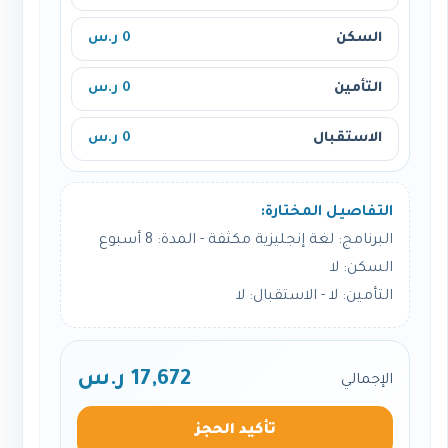
السكن
0 ر.س
التأمين
0 ر.س
الاستقبال
0 ر.س
التفاصيل المختارة:
البرنامج: لغة إنجليزية مكثفة - المدة: 8 أسبوع
السكن: لا
التأمين: لا - الاستقبال: لا
17,672 ر.س
الإجمالي
تأكيد الحجز