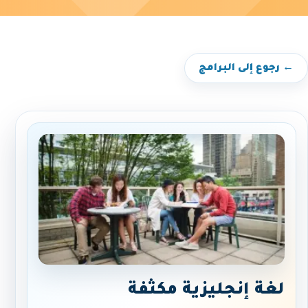
← رجوع إلى البرامج
لغة إنجليزية مكثفة