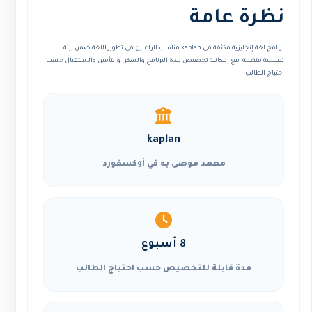
نظرة عامة
برنامج لغة إنجليزية مكثفة في kaplan مناسب للراغبين في تطوير اللغة ضمن بيئة
تعليمية منظمة، مع إمكانية تخصيص مدة البرنامج والسكن والتأمين والاستقبال حسب
احتياج الطالب.
kaplan
معهد موصى به في أوكسفورد
8 أسبوع
مدة قابلة للتخصيص حسب احتياج الطالب