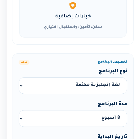
خيارات إضافية
سكن، تأمين، واستقبال اختياري
تخصيص البرنامج
عرض
نوع البرنامج
مدة البرنامج
تاريخ البداية