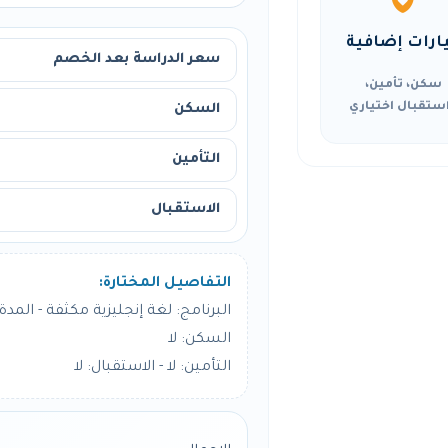
ارات إضافية
سعر الدراسة بعد الخصم
سكن، تأمين،
ستقبال اختياري
السكن
التأمين
الاستقبال
التفاصيل المختارة:
البرنامج: لغة إنجليزية مكثفة - المدة: 24 أسبو
السكن: لا
التأمين: لا - الاستقبال: لا