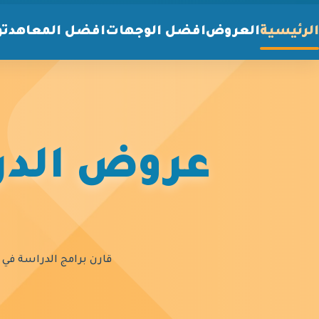
الرئيسية
العروض
افضل الوجهات
افضل المعاهد
تو
عروض الدرا
قارن برامج الدراسة في أ