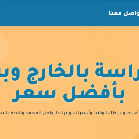
اصل معنا
سة بالخارج وبر
بأفضل سعر
مريكا وبريطانيا وكندا وأستراليا وإيرلندا، واختر المعهد والمدة و