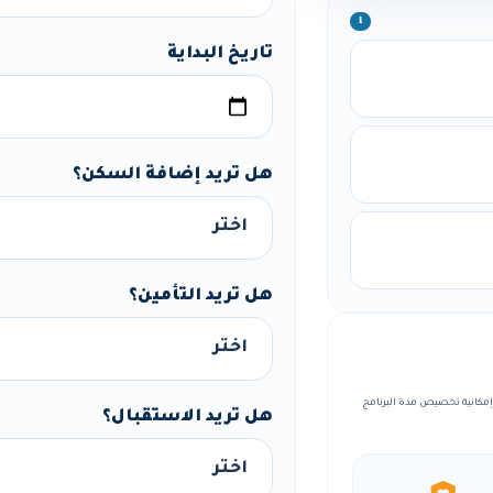
ℹ️
تاريخ البداية
هل تريد إضافة السكن؟
هل تريد التأمين؟
ة منظمة، مع إمكانية تخصيص مدة البرنامج
هل تريد الاستقبال؟