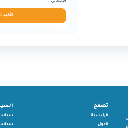
الإجمالي
تأكيد ا
تصفح
السي
الرئيسية
سياسة
الدول
سياسة 
ر