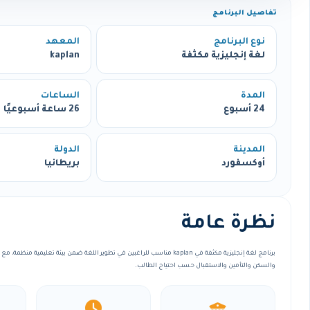
تفاصيل البرنامج
نوع البرنامج
المعهد
لغة إنجليزية مكثفة
kaplan
المدة
الساعات
24 أسبوع
26 ساعة أسبوعيًا
المدينة
الدولة
أوكسفورد
بريطانيا
نظرة عامة
برنامج لغة إنجليزية مكثفة في kaplan مناسب للراغبين في تطوير اللغة ضمن بيئة تعليمي
والسكن والتأمين والاستقبال حسب احتياج الطالب.