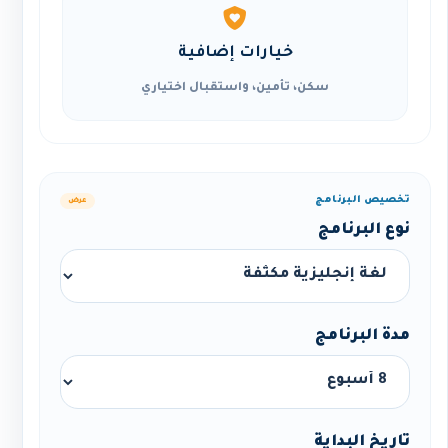
خيارات إضافية
سكن، تأمين، واستقبال اختياري
تخصيص البرنامج
عرض
نوع البرنامج
مدة البرنامج
تاريخ البداية