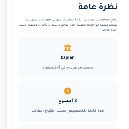
نظرة عامة
برنامج لغة إنجليزية مكثفة في kaplan مناسب للراغبين في تطوير اللغة ضمن بيئة
تعليمية منظمة، مع إمكانية تخصيص مدة البرنامج والسكن والتأمين والاستقبال حسب
احتياج الطالب.
kaplan
معهد موصى به في أوكسفورد
8 أسبوع
مدة قابلة للتخصيص حسب احتياج الطالب