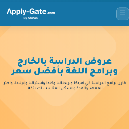
☰
عروض الدراسة بالخارج
وبرامج اللغة بأفضل سعر
قارن برامج الدراسة في أمريكا وبريطانيا وكندا وأستراليا وإيرلندا، واختر
المعهد والمدة والسكن المناسب لك بثقة.