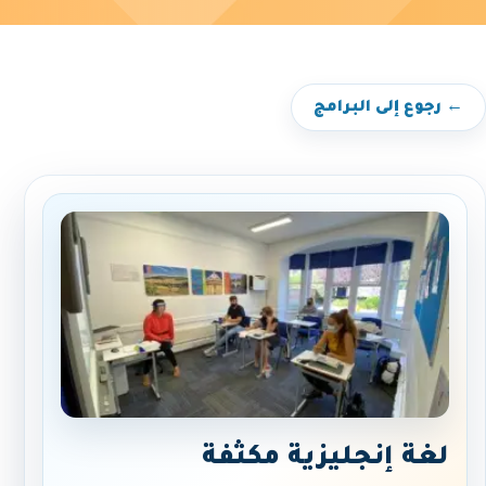
← رجوع إلى البرامج
لغة إنجليزية مكثفة