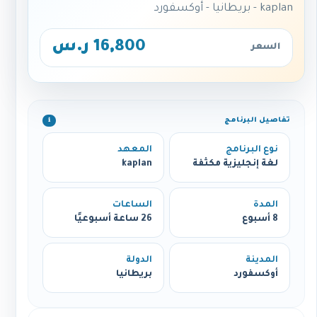
kaplan - بريطانيا - أوكسفورد
16,800 ر.س
السعر
تفاصيل البرنامج
ℹ️
نوع البرنامج
المعهد
لغة إنجليزية مكثفة
kaplan
المدة
الساعات
8 أسبوع
26 ساعة أسبوعيًا
المدينة
الدولة
أوكسفورد
بريطانيا