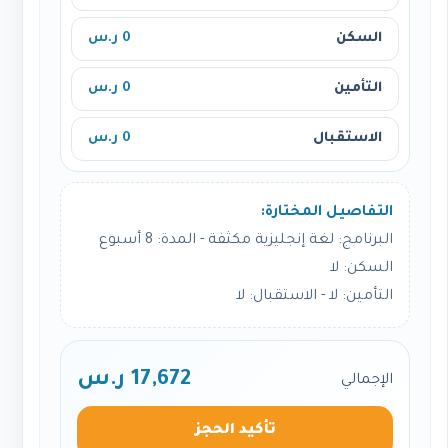
السكن
0 ر.س
التأمين
0 ر.س
الاستقبال
0 ر.س
التفاصيل المختارة:
البرنامج: لغة إنجليزية مكثفة - المدة: 8 أسبوع
السكن: لا
التأمين: لا - الاستقبال: لا
17,672 ر.س
الإجمالي
تأكيد الحجز