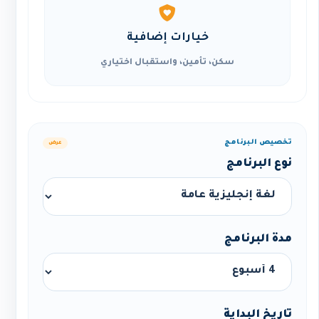
خيارات إضافية
سكن، تأمين، واستقبال اختياري
تخصيص البرنامج
عرض
نوع البرنامج
مدة البرنامج
تاريخ البداية