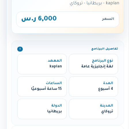
kaplan - بريطانيا - تروكاي
6,000 ر.س
السعر
تفاصيل البرنامج
ℹ️
نوع البرنامج
المعهد
لغة إنجليزية عامة
kaplan
المدة
الساعات
4 أسبوع
15 ساعة أسبوعيًا
المدينة
الدولة
تروكاي
بريطانيا