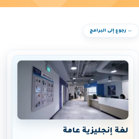
← رجوع إلى البرامج
لغة إنجليزية عامة