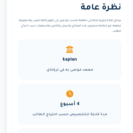
نظرة عامة
برنامج لغة إنجليزية عامة في kaplan مناسب للراغبين في تطوير اللغة ضمن بيئة تعليمية
منظمة، مع إمكانية تخصيص مدة البرنامج والسكن والتأمين والاستقبال حسب احتياج
الطالب.
kaplan
معهد موصى به في تروكاي
4 أسبوع
مدة قابلة للتخصيص حسب احتياج الطالب