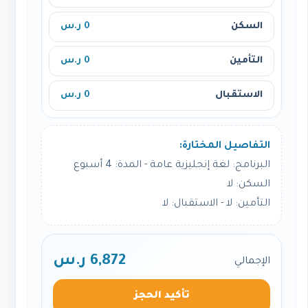
السكن
0 ر.س
التأمين
0 ر.س
الاستقبال
0 ر.س
التفاصيل المختارة:
البرنامج: لغة إنجليزية عامة - المدة: 4 أسبوع
السكن: لا
التأمين: لا - الاستقبال: لا
6,872 ر.س
الإجمالي
تأكيد الحجز