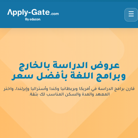
☰
عروض الدراسة بالخارج
وبرامج اللغة بأفضل سعر
قارن برامج الدراسة في أمريكا وبريطانيا وكندا وأستراليا وإيرلندا، واختر
المعهد والمدة والسكن المناسب لك بثقة.