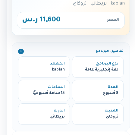
kaplan - بريطانيا - تروكاي
11,600 ر.س
السعر
تفاصيل البرنامج
ℹ️
نوع البرنامج
المعهد
لغة إنجليزية عامة
kaplan
المدة
الساعات
8 أسبوع
15 ساعة أسبوعيًا
المدينة
الدولة
تروكاي
بريطانيا