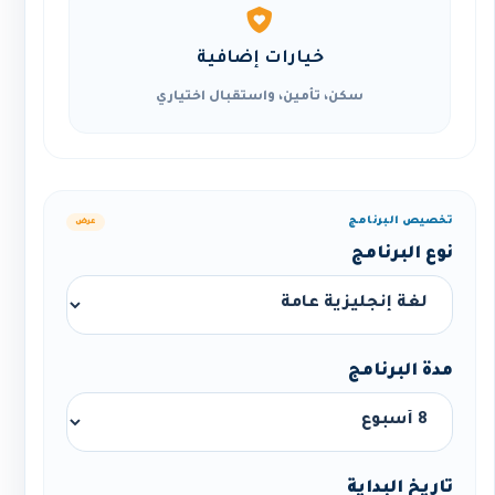
خيارات إضافية
سكن، تأمين، واستقبال اختياري
تخصيص البرنامج
عرض
نوع البرنامج
مدة البرنامج
تاريخ البداية