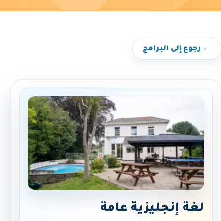
← رجوع إلى البرامج
لغة إنجليزية عامة