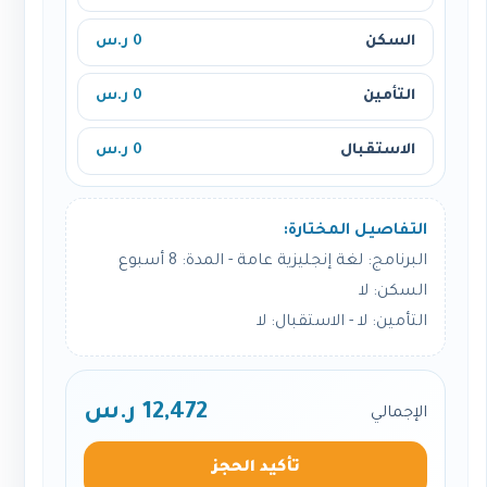
السكن
0 ر.س
التأمين
0 ر.س
الاستقبال
0 ر.س
التفاصيل المختارة:
البرنامج: لغة إنجليزية عامة - المدة: 8 أسبوع
السكن: لا
التأمين: لا - الاستقبال: لا
12,472 ر.س
الإجمالي
تأكيد الحجز