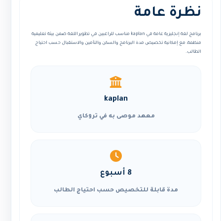
نظرة عامة
برنامج لغة إنجليزية عامة في kaplan مناسب للراغبين في تطوير اللغة ضمن بيئة تعليمية
منظمة، مع إمكانية تخصيص مدة البرنامج والسكن والتأمين والاستقبال حسب احتياج
الطالب.
kaplan
معهد موصى به في تروكاي
8 أسبوع
مدة قابلة للتخصيص حسب احتياج الطالب