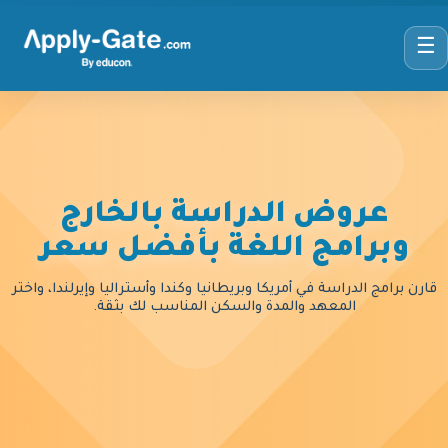
☰
عروض الدراسة بالخارج
وبرامج اللغة بأفضل سعر
قارن برامج الدراسة في أمريكا وبريطانيا وكندا وأستراليا وإيرلندا، واختر
المعهد والمدة والسكن المناسب لك بثقة.