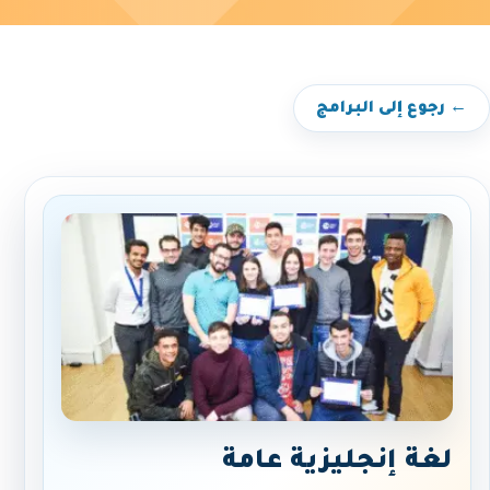
← رجوع إلى البرامج
لغة إنجليزية عامة