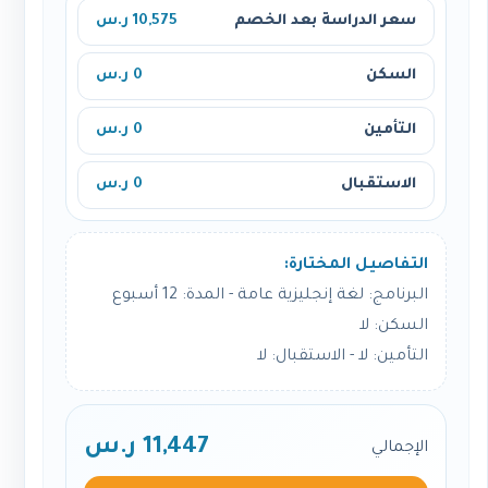
سعر الدراسة بعد الخصم
10,575 ر.س
السكن
0 ر.س
التأمين
0 ر.س
الاستقبال
0 ر.س
التفاصيل المختارة:
البرنامج: لغة إنجليزية عامة - المدة: 12 أسبوع
السكن: لا
التأمين: لا - الاستقبال: لا
11,447 ر.س
الإجمالي