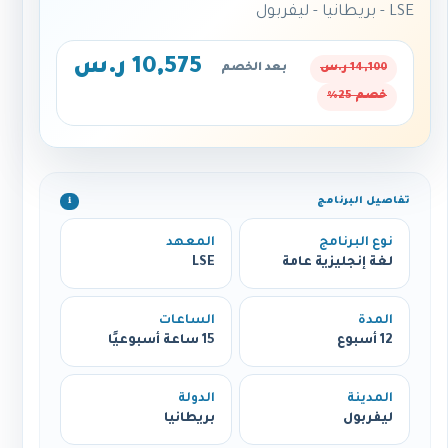
LSE - بريطانيا - ليفربول
10,575 ر.س
14,100 ر.س
بعد الخصم
خصم 25%
تفاصيل البرنامج
ℹ️
نوع البرنامج
المعهد
لغة إنجليزية عامة
LSE
المدة
الساعات
12 أسبوع
15 ساعة أسبوعيًا
المدينة
الدولة
ليفربول
بريطانيا