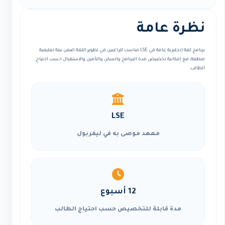
نظرة عامة
برنامج لغة إنجليزية عامة في LSE مناسب للراغبين في تطوير اللغة ضمن بيئة تعليمية
منظمة، مع إمكانية تخصيص مدة البرنامج والسكن والتأمين والاستقبال حسب احتياج
الطالب.
LSE
معهد موصى به في ليفربول
12 أسبوع
مدة قابلة للتخصيص حسب احتياج الطالب