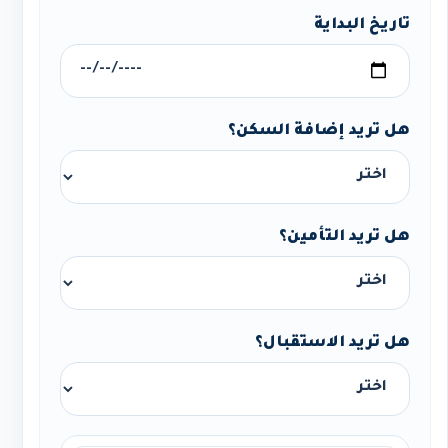
تاريخ البداية
هل تريد إضافة السكن؟
هل تريد التأمين؟
هل تريد الاستقبال؟