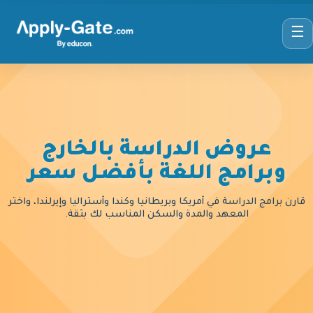
☰
عروض الدراسة بالخارج
وبرامج اللغة بأفضل سعر
قارن برامج الدراسة في أمريكا وبريطانيا وكندا وأستراليا وإيرلندا، واختر
المعهد والمدة والسكن المناسب لك بثقة.