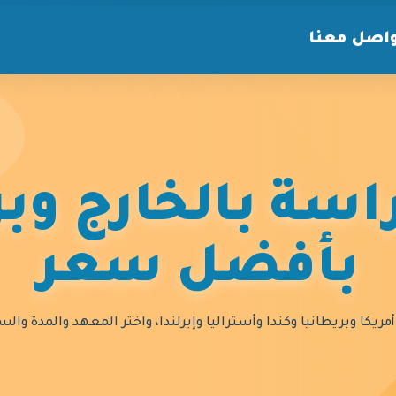
اصل معنا
سة بالخارج وبر
بأفضل سعر
مريكا وبريطانيا وكندا وأستراليا وإيرلندا، واختر المعهد والمدة و