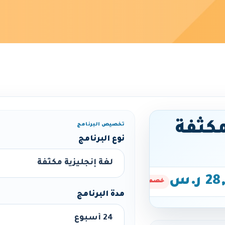
مكثفة
تخصيص البرنامج
نوع البرنامج
 ر.س
خصم 25%
مدة البرنامج