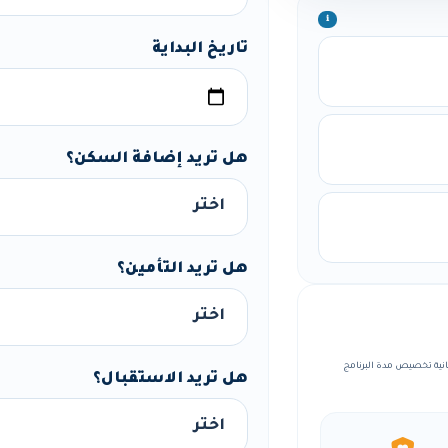
ℹ️
تاريخ البداية
هل تريد إضافة السكن؟
هل تريد التأمين؟
مة، مع إمكانية تخصيص مدة البرنامج
هل تريد الاستقبال؟