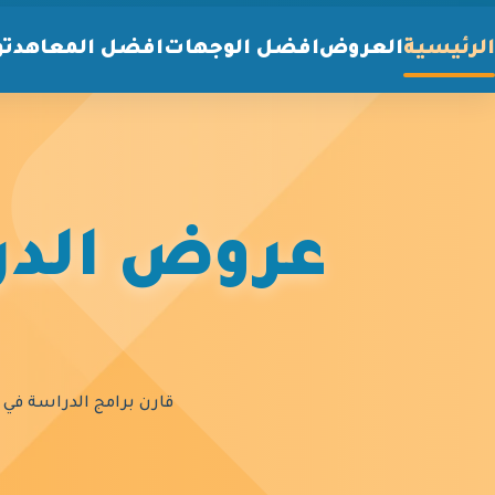
الرئيسية
العروض
افضل الوجهات
افضل المعاهد
تو
عروض الدرا
قارن برامج الدراسة في أ