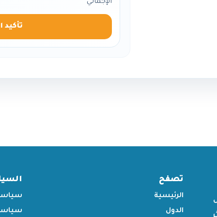
الإجمالي
تأكيد ا
تصفح
السي
الرئيسية
سياسة
الدول
سياسة 
ر