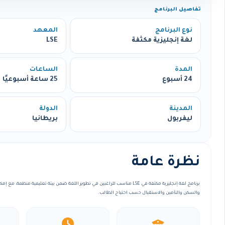
تفاصيل البرنامج
نوع البرنامج
المعهد
لغة إنجليزية مكثفة
LSE
المدة
الساعات
24 أسبوع
25 ساعة أسبوعيًا
المدينة
الدولة
ليفربول
بريطانيا
نظرة عامة
برنامج لغة إنجليزية مكثفة في LSE مناسب للراغبين في تطوير اللغة ضمن بيئة تعليمية منظ
والسكن والتأمين والاستقبال حسب احتياج الطالب.