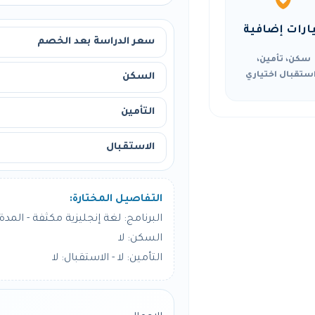
ارات إضافية
سعر الدراسة بعد الخصم
سكن، تأمين،
ستقبال اختياري
السكن
التأمين
الاستقبال
التفاصيل المختارة:
البرنامج: لغة إنجليزية مكثفة - المدة: 24 أسبو
السكن: لا
التأمين: لا - الاستقبال: لا