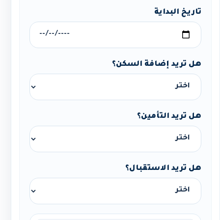
تاريخ البداية
هل تريد إضافة السكن؟
هل تريد التأمين؟
هل تريد الاستقبال؟