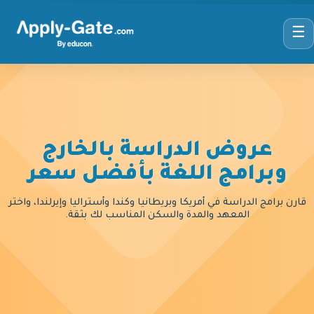
☰
عروض الدراسة بالخارج
وبرامج اللغة بأفضل سعر
قارن برامج الدراسة في أمريكا وبريطانيا وكندا وأستراليا وإيرلندا، واختر
المعهد والمدة والسكن المناسب لك بثقة.