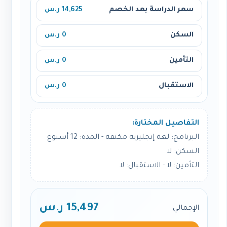
سعر الدراسة بعد الخصم
14,625 ر.س
السكن
0 ر.س
التأمين
0 ر.س
الاستقبال
0 ر.س
التفاصيل المختارة:
البرنامج: لغة إنجليزية مكثفة - المدة: 12 أسبوع
السكن: لا
التأمين: لا - الاستقبال: لا
15,497 ر.س
الإجمالي