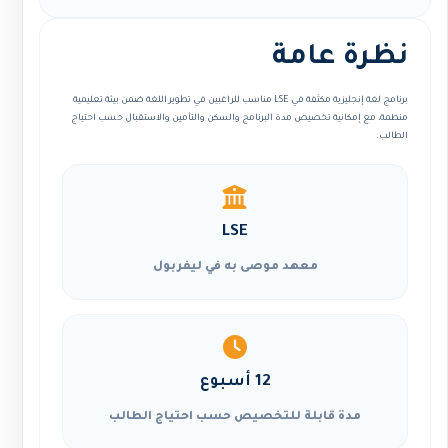
نظرة عامة
برنامج لغة إنجليزية مكثفة في LSE مناسب للراغبين في تطوير اللغة ضمن بيئة تعليمية
منظمة، مع إمكانية تخصيص مدة البرنامج والسكن والتأمين والاستقبال حسب احتياج
الطالب.
LSE
معهد موصى به في ليفربول
12 أسبوع
مدة قابلة للتخصيص حسب احتياج الطالب