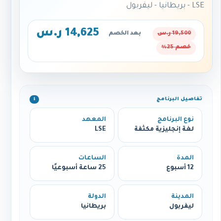
LSE - بريطانيا - ليفربول
14,625 ر.س
19,500 ر.س
بعد الخصم
خصم 25%
تفاصيل البرنامج
ℹ️
نوع البرنامج
المعهد
لغة إنجليزية مكثفة
LSE
المدة
الساعات
12 أسبوع
25 ساعة أسبوعيًا
المدينة
الدولة
ليفربول
بريطانيا