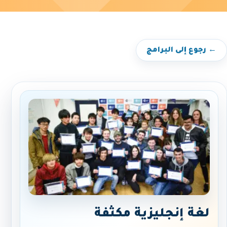
← رجوع إلى البرامج
لغة إنجليزية مكثفة