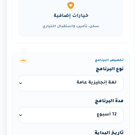
خيارات إضافية
سكن، تأمين، واستقبال اختياري
تخصيص البرنامج
عرض
نوع البرنامج
مدة البرنامج
تاريخ البداية