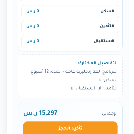
السكن
0 ر.س
التأمين
0 ر.س
الاستقبال
0 ر.س
التفاصيل المختارة:
البرنامج: لغة إنجليزية عامة - المدة: 12 أسبوع
السكن: لا
التأمين: لا - الاستقبال: لا
15,297 ر.س
الإجمالي
تأكيد الحجز