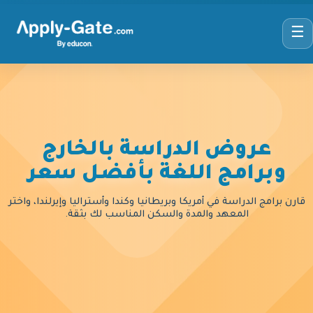
☰
عروض الدراسة بالخارج
وبرامج اللغة بأفضل سعر
قارن برامج الدراسة في أمريكا وبريطانيا وكندا وأستراليا وإيرلندا، واختر
المعهد والمدة والسكن المناسب لك بثقة.