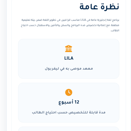
نظرة عامة
برنامج لغة إنجليزية عامة في LILA مناسب للراغبين في تطوير اللغة ضمن بيئة تعليمية
منظمة، مع إمكانية تخصيص مدة البرنامج والسكن والتأمين والاستقبال حسب احتياج
الطالب.
LILA
معهد موصى به في ليفربول
12 أسبوع
مدة قابلة للتخصيص حسب احتياج الطالب