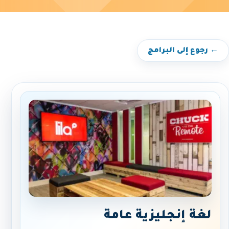
← رجوع إلى البرامج
لغة إنجليزية عامة