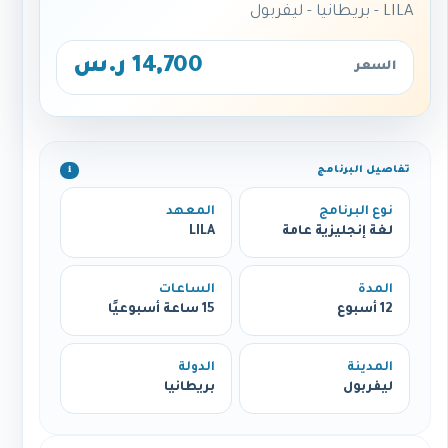
LILA - بريطانيا - ليفربول
14,700 ر.س
السعر
تفاصيل البرنامج
ℹ️
نوع البرنامج
المعهد
لغة إنجليزية عامة
LILA
المدة
الساعات
12 أسبوع
15 ساعة أسبوعيًا
المدينة
الدولة
ليفربول
بريطانيا