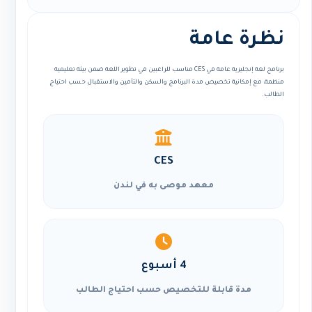
نظرة عامة
برنامج لغة إنجليزية عامة في CES مناسب للراغبين في تطوير اللغة ضمن بيئة تعليمية
منظمة، مع إمكانية تخصيص مدة البرنامج والسكن والتأمين والاستقبال حسب احتياج
الطالب.
CES
معهد موصى به في لندن
4 أسبوع
مدة قابلة للتخصيص حسب احتياج الطالب