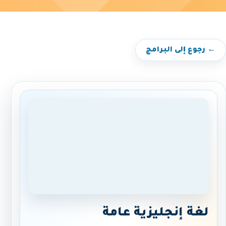
← رجوع إلى البرامج
لغة إنجليزية عامة