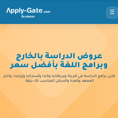
☰
عروض الدراسة بالخارج
وبرامج اللغة بأفضل سعر
قارن برامج الدراسة في أمريكا وبريطانيا وكندا وأستراليا وإيرلندا، واختر
المعهد والمدة والسكن المناسب لك بثقة.