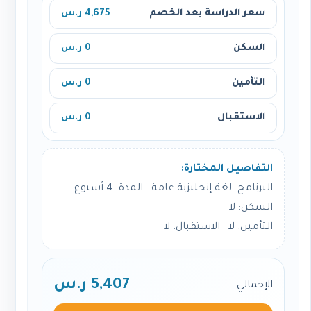
سعر الدراسة بعد الخصم
4,675 ر.س
السكن
0 ر.س
التأمين
0 ر.س
الاستقبال
0 ر.س
التفاصيل المختارة:
البرنامج: لغة إنجليزية عامة - المدة: 4 أسبوع
السكن: لا
التأمين: لا - الاستقبال: لا
5,407 ر.س
الإجمالي