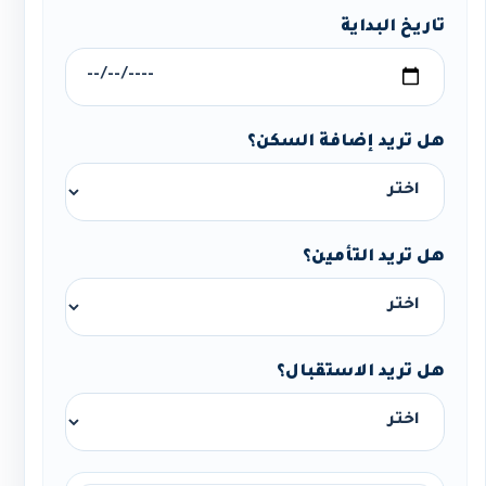
تاريخ البداية
هل تريد إضافة السكن؟
هل تريد التأمين؟
هل تريد الاستقبال؟