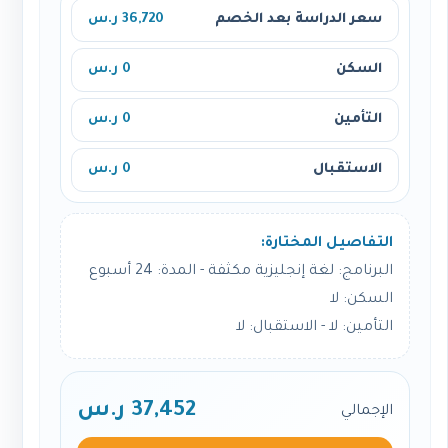
سعر الدراسة بعد الخصم
36,720 ر.س
السكن
0 ر.س
التأمين
0 ر.س
الاستقبال
0 ر.س
التفاصيل المختارة:
البرنامج: لغة إنجليزية مكثفة - المدة: 24 أسبوع
السكن: لا
التأمين: لا - الاستقبال: لا
37,452 ر.س
الإجمالي