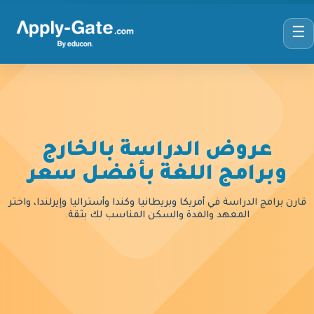
☰
عروض الدراسة بالخارج
وبرامج اللغة بأفضل سعر
قارن برامج الدراسة في أمريكا وبريطانيا وكندا وأستراليا وإيرلندا، واختر
المعهد والمدة والسكن المناسب لك بثقة.