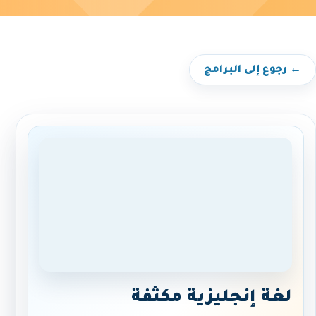
← رجوع إلى البرامج
لغة إنجليزية مكثفة