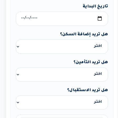
تاريخ البداية
هل تريد إضافة السكن؟
هل تريد التأمين؟
هل تريد الاستقبال؟