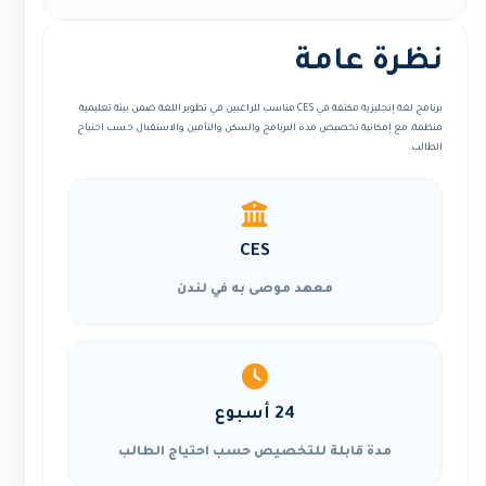
نظرة عامة
برنامج لغة إنجليزية مكثفة في CES مناسب للراغبين في تطوير اللغة ضمن بيئة تعليمية
منظمة، مع إمكانية تخصيص مدة البرنامج والسكن والتأمين والاستقبال حسب احتياج
الطالب.
CES
معهد موصى به في لندن
24 أسبوع
مدة قابلة للتخصيص حسب احتياج الطالب