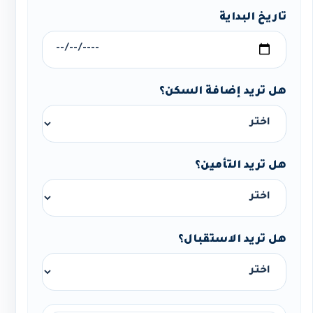
تاريخ البداية
هل تريد إضافة السكن؟
هل تريد التأمين؟
هل تريد الاستقبال؟