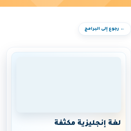
← رجوع إلى البرامج
لغة إنجليزية مكثفة