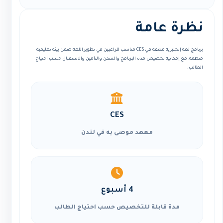
نظرة عامة
برنامج لغة إنجليزية مكثفة في CES مناسب للراغبين في تطوير اللغة ضمن بيئة تعليمية
منظمة، مع إمكانية تخصيص مدة البرنامج والسكن والتأمين والاستقبال حسب احتياج
الطالب.
CES
معهد موصى به في لندن
4 أسبوع
مدة قابلة للتخصيص حسب احتياج الطالب