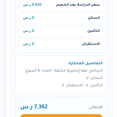
سعر الدراسة بعد الخصم
6,630 ر.س
السكن
0 ر.س
التأمين
0 ر.س
الاستقبال
0 ر.س
التفاصيل المختارة:
البرنامج: لغة إنجليزية مكثفة - المدة: 4 أسبوع
السكن: لا
التأمين: لا - الاستقبال: لا
7,362 ر.س
الإجمالي