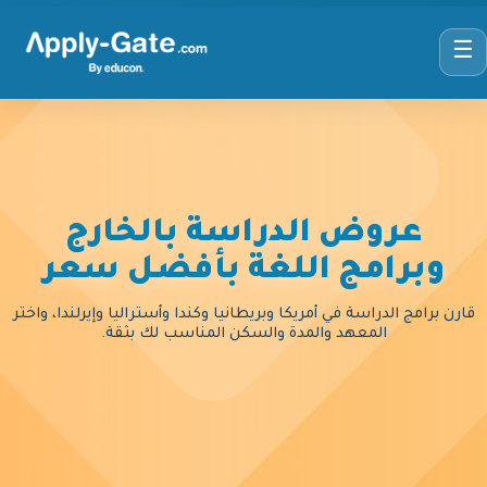
☰
عروض الدراسة بالخارج
وبرامج اللغة بأفضل سعر
قارن برامج الدراسة في أمريكا وبريطانيا وكندا وأستراليا وإيرلندا، واختر
المعهد والمدة والسكن المناسب لك بثقة.