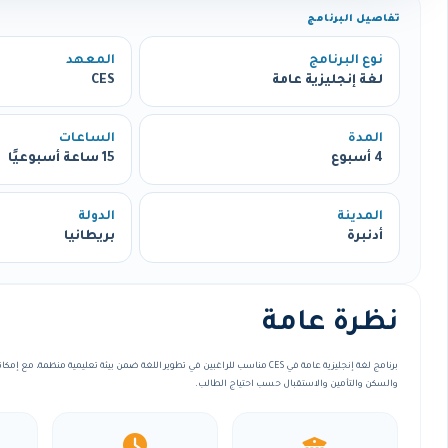
تفاصيل البرنامج
نوع البرنامج
المعهد
لغة إنجليزية عامة
CES
المدة
الساعات
4 أسبوع
15 ساعة أسبوعيًا
المدينة
الدولة
أدنبرة
بريطانيا
نظرة عامة
برنامج لغة إنجليزية عامة في CES مناسب للراغبين في تطوير اللغة ضمن بيئة تعليمية منظمة
والسكن والتأمين والاستقبال حسب احتياج الطالب.