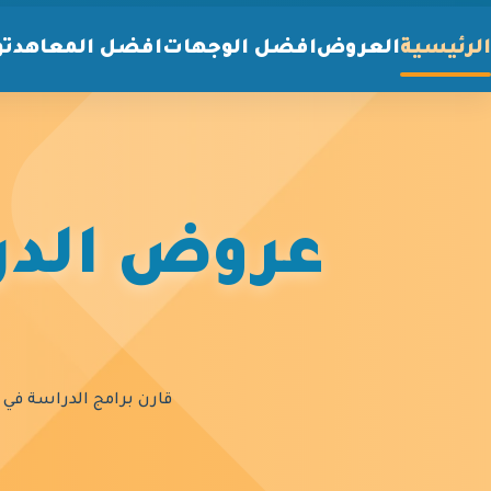
الرئيسية
العروض
افضل الوجهات
افضل المعاهد
تو
عروض الدرا
قارن برامج الدراسة في أ