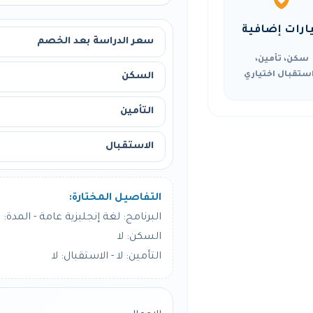
ارات إضافية
سعر الدراسة بعد الخصم
سكن، تأمين،
ستقبال اختياري
السكن
التأمين
الاستقبال
التفاصيل المختارة:
البرنامج: لغة إنجليزية عامة - المدة: 4 أسبوع
السكن: لا
التأمين: لا - الاستقبال: لا