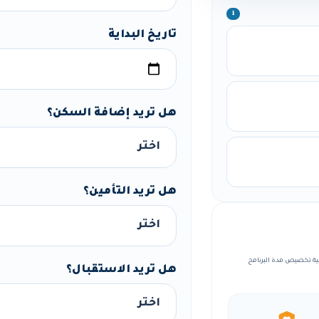
ℹ️
تاريخ البداية
هل تريد إضافة السكن؟
هل تريد التأمين؟
، مع إمكانية تخصيص مدة البرنامج
هل تريد الاستقبال؟