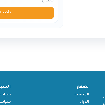
الإجمالي
تأكيد ا
تصفح
السي
الرئيسية
سياسة
الدول
سياسة 
ر