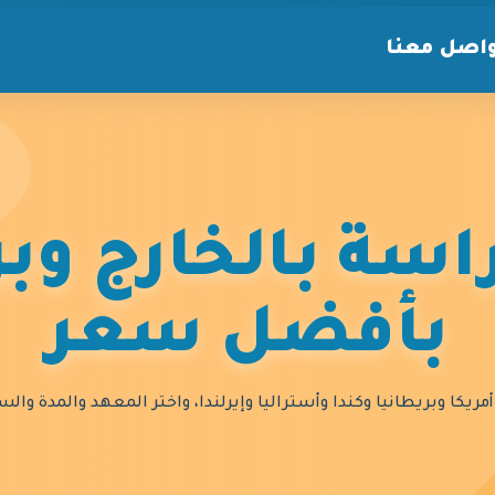
اصل معنا
سة بالخارج وبر
بأفضل سعر
مريكا وبريطانيا وكندا وأستراليا وإيرلندا، واختر المعهد والمدة و