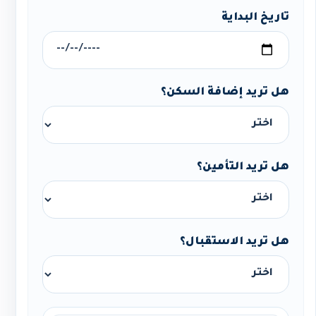
تاريخ البداية
هل تريد إضافة السكن؟
هل تريد التأمين؟
هل تريد الاستقبال؟