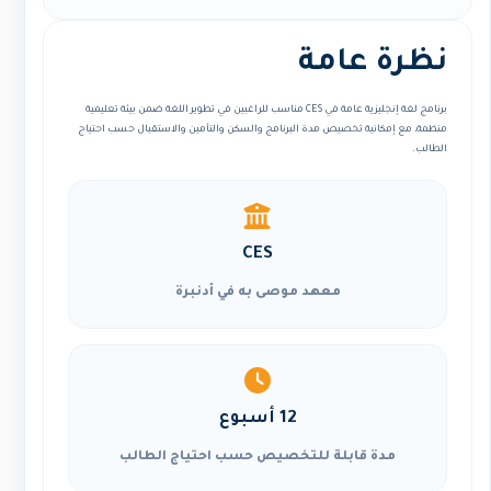
نظرة عامة
برنامج لغة إنجليزية عامة في CES مناسب للراغبين في تطوير اللغة ضمن بيئة تعليمية
منظمة، مع إمكانية تخصيص مدة البرنامج والسكن والتأمين والاستقبال حسب احتياج
الطالب.
CES
معهد موصى به في أدنبرة
12 أسبوع
مدة قابلة للتخصيص حسب احتياج الطالب