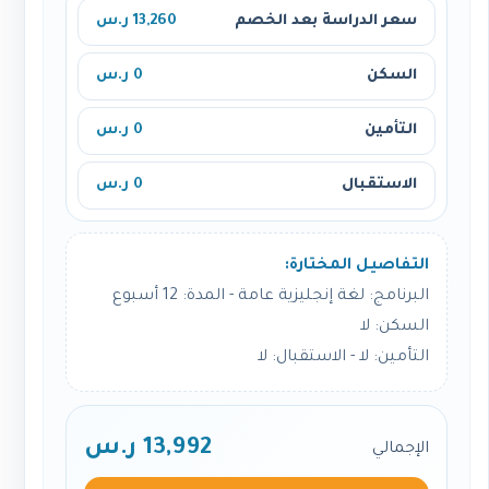
سعر الدراسة بعد الخصم
13,260 ر.س
السكن
0 ر.س
التأمين
0 ر.س
الاستقبال
0 ر.س
التفاصيل المختارة:
البرنامج: لغة إنجليزية عامة - المدة: 12 أسبوع
السكن: لا
التأمين: لا - الاستقبال: لا
13,992 ر.س
الإجمالي