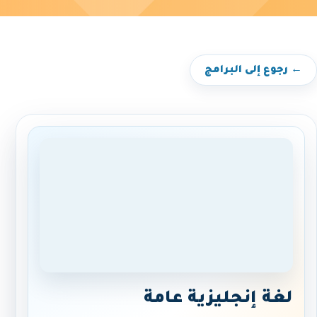
← رجوع إلى البرامج
لغة إنجليزية عامة