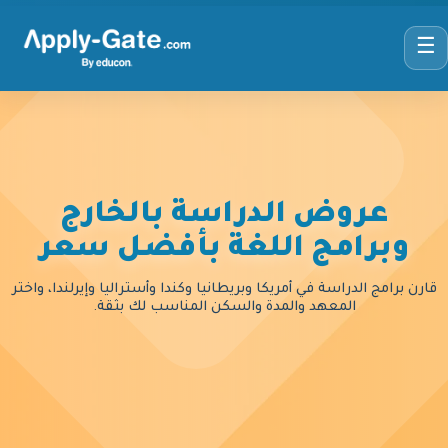
☰
عروض الدراسة بالخارج
وبرامج اللغة بأفضل سعر
قارن برامج الدراسة في أمريكا وبريطانيا وكندا وأستراليا وإيرلندا، واختر
المعهد والمدة والسكن المناسب لك بثقة.