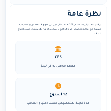
نظرة عامة
برنامج لغة إنجليزية عامة في CES مناسب للراغبين في تطوير اللغة ضمن بيئة تعليمية
منظمة، مع إمكانية تخصيص مدة البرنامج والسكن والتأمين والاستقبال حسب احتياج
الطالب.
CES
معهد موصى به في ليدز
12 أسبوع
مدة قابلة للتخصيص حسب احتياج الطالب