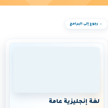
← رجوع إلى البرامج
لغة إنجليزية عامة