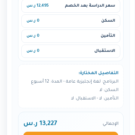
سعر الدراسة بعد الخصم
12,495 ر.س
السكن
0 ر.س
التأمين
0 ر.س
الاستقبال
0 ر.س
التفاصيل المختارة:
البرنامج: لغة إنجليزية عامة - المدة: 12 أسبوع
السكن: لا
التأمين: لا - الاستقبال: لا
13,227 ر.س
الإجمالي