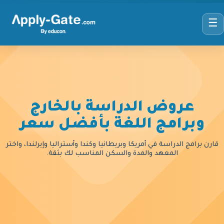
☰
عروض الدراسة بالخارج
وبرامج اللغة بأفضل سعر
قارن برامج الدراسة في أمريكا وبريطانيا وكندا وأستراليا وإيرلندا، واختر
المعهد والمدة والسكن المناسب لك بثقة.