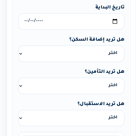
تاريخ البداية
هل تريد إضافة السكن؟
هل تريد التأمين؟
هل تريد الاستقبال؟