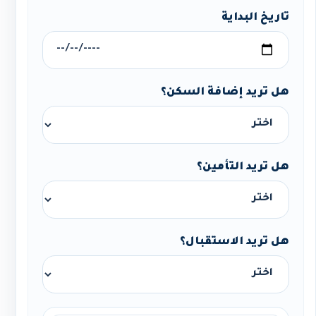
تاريخ البداية
هل تريد إضافة السكن؟
هل تريد التأمين؟
هل تريد الاستقبال؟