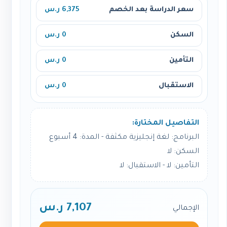
سعر الدراسة بعد الخصم
6,375 ر.س
السكن
0 ر.س
التأمين
0 ر.س
الاستقبال
0 ر.س
التفاصيل المختارة:
البرنامج: لغة إنجليزية مكثفة - المدة: 4 أسبوع
السكن: لا
التأمين: لا - الاستقبال: لا
7,107 ر.س
الإجمالي