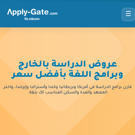
☰
عروض الدراسة بالخارج
وبرامج اللغة بأفضل سعر
قارن برامج الدراسة في أمريكا وبريطانيا وكندا وأستراليا وإيرلندا، واختر
المعهد والمدة والسكن المناسب لك بثقة.