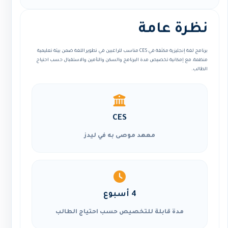
نظرة عامة
برنامج لغة إنجليزية مكثفة في CES مناسب للراغبين في تطوير اللغة ضمن بيئة تعليمية
منظمة، مع إمكانية تخصيص مدة البرنامج والسكن والتأمين والاستقبال حسب احتياج
الطالب.
CES
معهد موصى به في ليدز
4 أسبوع
مدة قابلة للتخصيص حسب احتياج الطالب