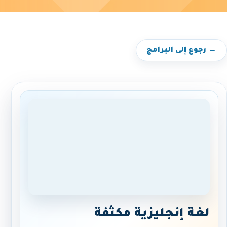
← رجوع إلى البرامج
لغة إنجليزية مكثفة