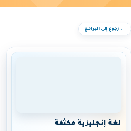
← رجوع إلى البرامج
لغة إنجليزية مكثفة