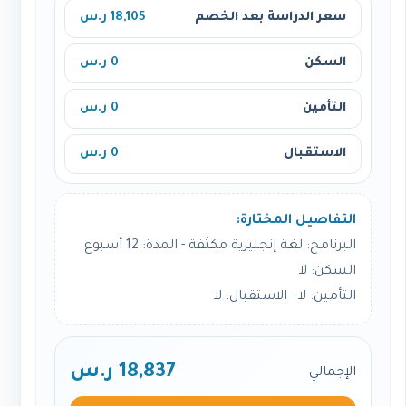
سعر الدراسة بعد الخصم
18,105 ر.س
السكن
0 ر.س
التأمين
0 ر.س
الاستقبال
0 ر.س
التفاصيل المختارة:
البرنامج: لغة إنجليزية مكثفة - المدة: 12 أسبوع
السكن: لا
التأمين: لا - الاستقبال: لا
18,837 ر.س
الإجمالي