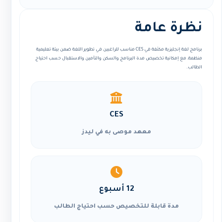
نظرة عامة
برنامج لغة إنجليزية مكثفة في CES مناسب للراغبين في تطوير اللغة ضمن بيئة تعليمية
منظمة، مع إمكانية تخصيص مدة البرنامج والسكن والتأمين والاستقبال حسب احتياج
الطالب.
CES
معهد موصى به في ليدز
12 أسبوع
مدة قابلة للتخصيص حسب احتياج الطالب