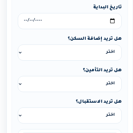
تاريخ البداية
هل تريد إضافة السكن؟
هل تريد التأمين؟
هل تريد الاستقبال؟