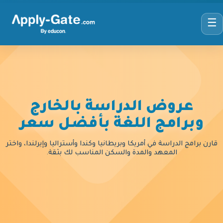
☰
عروض الدراسة بالخارج
وبرامج اللغة بأفضل سعر
قارن برامج الدراسة في أمريكا وبريطانيا وكندا وأستراليا وإيرلندا، واختر
المعهد والمدة والسكن المناسب لك بثقة.