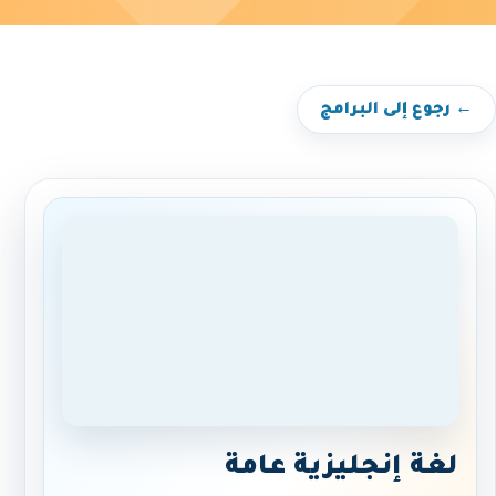
← رجوع إلى البرامج
لغة إنجليزية عامة