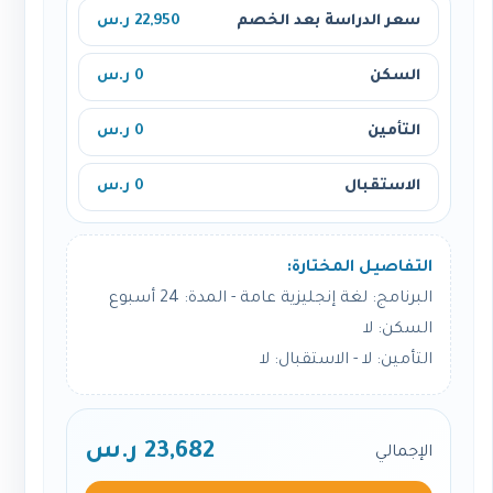
سعر الدراسة بعد الخصم
22,950 ر.س
السكن
0 ر.س
التأمين
0 ر.س
الاستقبال
0 ر.س
التفاصيل المختارة:
البرنامج: لغة إنجليزية عامة - المدة: 24 أسبوع
السكن: لا
التأمين: لا - الاستقبال: لا
23,682 ر.س
الإجمالي