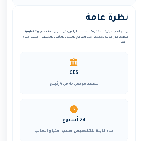
نظرة عامة
برنامج لغة إنجليزية عامة في CES مناسب للراغبين في تطوير اللغة ضمن بيئة تعليمية
منظمة، مع إمكانية تخصيص مدة البرنامج والسكن والتأمين والاستقبال حسب احتياج
الطالب.
CES
معهد موصى به في ورثينج
24 أسبوع
مدة قابلة للتخصيص حسب احتياج الطالب