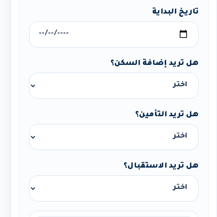
تاريخ البداية
هل تريد إضافة السكن؟
هل تريد التأمين؟
هل تريد الاستقبال؟