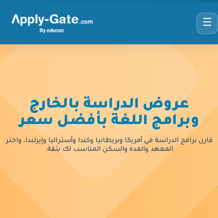
☰
عروض الدراسة بالخارج
وبرامج اللغة بأفضل سعر
قارن برامج الدراسة في أمريكا وبريطانيا وكندا وأستراليا وإيرلندا، واختر
المعهد والمدة والسكن المناسب لك بثقة.