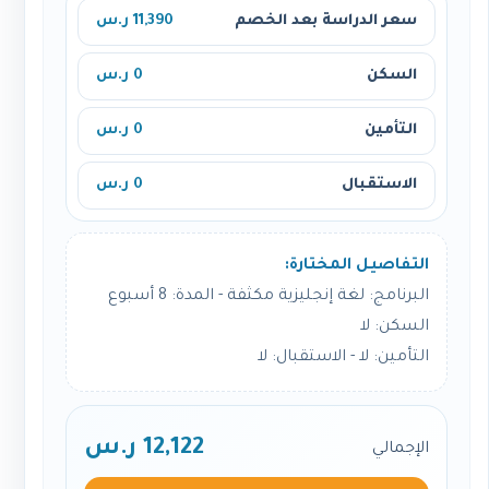
سعر الدراسة بعد الخصم
11,390 ر.س
السكن
0 ر.س
التأمين
0 ر.س
الاستقبال
0 ر.س
التفاصيل المختارة:
البرنامج: لغة إنجليزية مكثفة - المدة: 8 أسبوع
السكن: لا
التأمين: لا - الاستقبال: لا
12,122 ر.س
الإجمالي