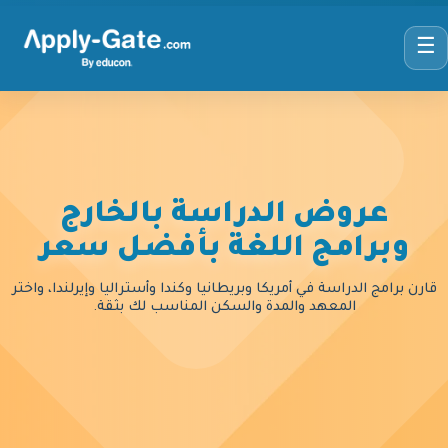
☰
عروض الدراسة بالخارج
وبرامج اللغة بأفضل سعر
قارن برامج الدراسة في أمريكا وبريطانيا وكندا وأستراليا وإيرلندا، واختر
المعهد والمدة والسكن المناسب لك بثقة.