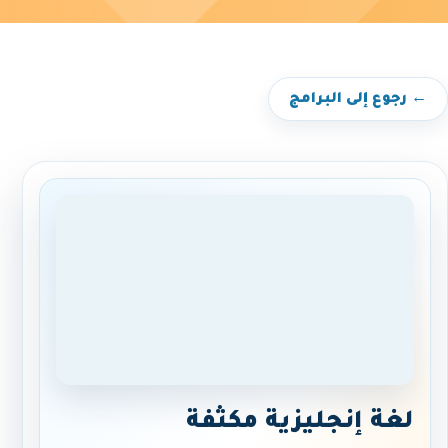
← رجوع إلى البرامج
لغة إنجليزية مكثفة