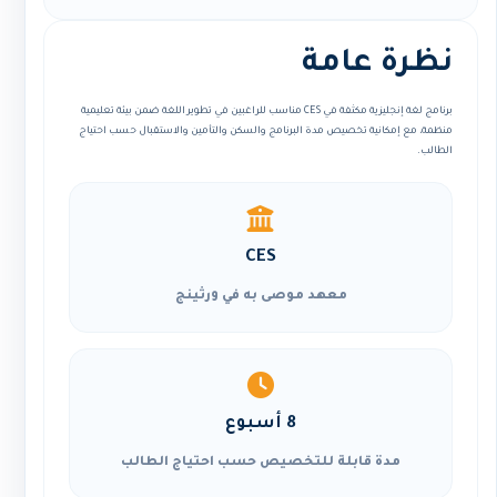
نظرة عامة
برنامج لغة إنجليزية مكثفة في CES مناسب للراغبين في تطوير اللغة ضمن بيئة تعليمية
منظمة، مع إمكانية تخصيص مدة البرنامج والسكن والتأمين والاستقبال حسب احتياج
الطالب.
CES
معهد موصى به في ورثينج
8 أسبوع
مدة قابلة للتخصيص حسب احتياج الطالب