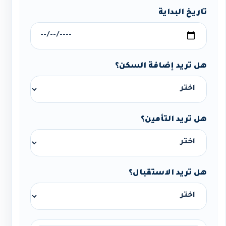
تاريخ البداية
هل تريد إضافة السكن؟
هل تريد التأمين؟
هل تريد الاستقبال؟