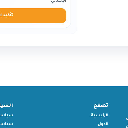
الإجمالي
تأكيد ا
تصفح
السي
الرئيسية
سياسة
الدول
سياسة 
ر