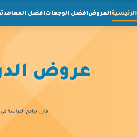
الرئيسية
العروض
افضل الوجهات
افضل المعاهد
تو
عروض الدرا
قارن برامج الدراسة في أ