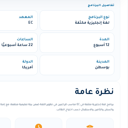
تفاصيل البرنامج
نوع البرنامج
المعهد
لغة إنجليزية مكثفة
EC
المدة
الساعات
12 أسبوع
22 ساعة أسبوعيًا
المدينة
الدولة
بوسطن
أمريكا
نظرة عامة
برنامج لغة إنجليزية مكثفة في EC مناسب للراغبين في تطوير اللغة ضمن بيئة تعليمية منظمة
والسكن والتأمين والاستقبال حسب احتياج الطالب.