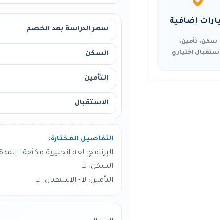
ارات إضافية
سعر الدراسة بعد الخصم
سكن، تأمين،
ستقبال اختياري
السكن
التأمين
الاستقبال
التفاصيل المختارة:
البرنامج: لغة إنجليزية مكثفة - المدة: 12 أسبو
السكن: لا
التأمين: لا - الاستقبال: لا