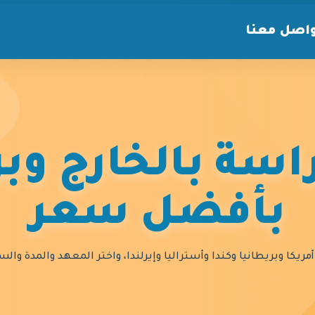
اصل معنا
سة بالخارج وبر
بأفضل سعر
مريكا وبريطانيا وكندا وأستراليا وإيرلندا، واختر المعهد والمدة و