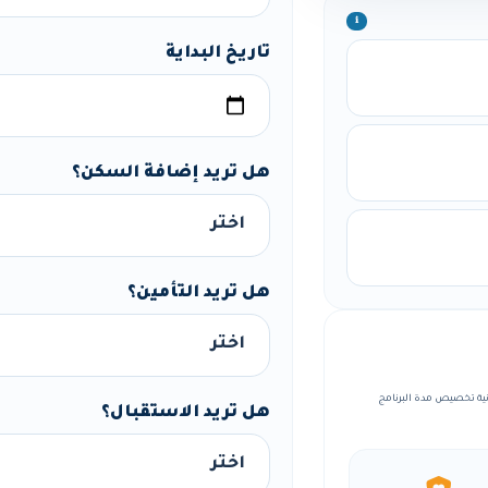
ℹ️
تاريخ البداية
هل تريد إضافة السكن؟
هل تريد التأمين؟
، مع إمكانية تخصيص مدة البرنامج
هل تريد الاستقبال؟