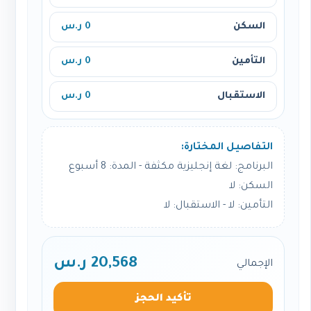
السكن
0 ر.س
التأمين
0 ر.س
الاستقبال
0 ر.س
التفاصيل المختارة:
البرنامج: لغة إنجليزية مكثفة - المدة: 8 أسبوع
السكن: لا
التأمين: لا - الاستقبال: لا
20,568 ر.س
الإجمالي
تأكيد الحجز