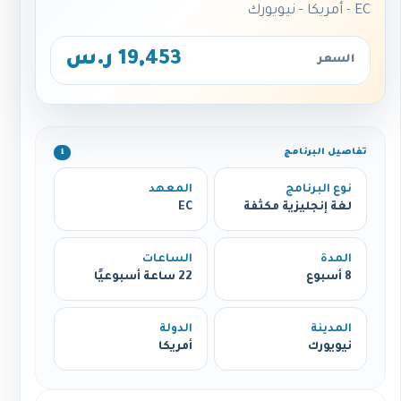
EC - أمريكا - نيويورك
19,453 ر.س
السعر
تفاصيل البرنامج
ℹ️
نوع البرنامج
المعهد
لغة إنجليزية مكثفة
EC
المدة
الساعات
8 أسبوع
22 ساعة أسبوعيًا
المدينة
الدولة
نيويورك
أمريكا