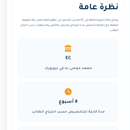
نظرة عامة
برنامج لغة إنجليزية مكثفة في EC مناسب للراغبين في تطوير اللغة ضمن بيئة تعليمية
منظمة، مع إمكانية تخصيص مدة البرنامج والسكن والتأمين والاستقبال حسب احتياج
الطالب.
EC
معهد موصى به في نيويورك
8 أسبوع
مدة قابلة للتخصيص حسب احتياج الطالب