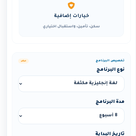
خيارات إضافية
سكن، تأمين، واستقبال اختياري
تخصيص البرنامج
عرض
نوع البرنامج
مدة البرنامج
تاريخ البداية