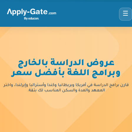
☰
عروض الدراسة بالخارج
وبرامج اللغة بأفضل سعر
قارن برامج الدراسة في أمريكا وبريطانيا وكندا وأستراليا وإيرلندا، واختر
المعهد والمدة والسكن المناسب لك بثقة.