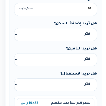
هل تريد إضافة السكن؟
هل تريد التأمين؟
هل تريد الاستقبال؟
سعر الدراسة بعد الخصم
19,453 ر.س