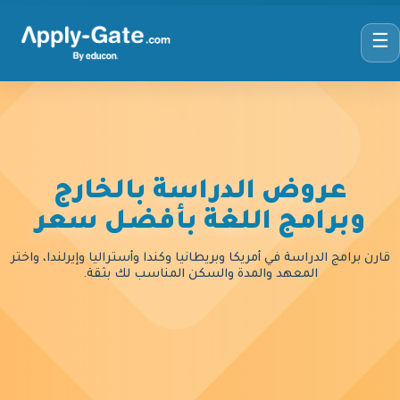
☰
عروض الدراسة بالخارج
وبرامج اللغة بأفضل سعر
قارن برامج الدراسة في أمريكا وبريطانيا وكندا وأستراليا وإيرلندا، واختر
المعهد والمدة والسكن المناسب لك بثقة.