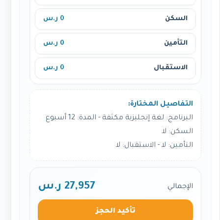
السكن
0 ر.س
التأمين
0 ر.س
الاستقبال
0 ر.س
التفاصيل المختارة:
البرنامج: لغة إنجليزية مكثفة - المدة: 12 أسبوع
السكن: لا
التأمين: لا - الاستقبال: لا
27,957 ر.س
الإجمالي
تأكيد الحجز