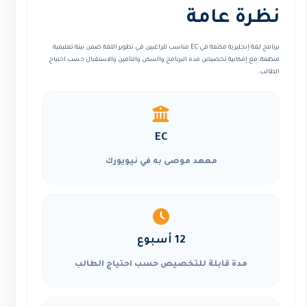
نظرة عامة
برنامج لغة إنجليزية مكثفة في EC مناسب للراغبين في تطوير اللغة ضمن بيئة تعليمية
منظمة، مع إمكانية تخصيص مدة البرنامج والسكن والتأمين والاستقبال حسب احتياج
الطالب.
EC
معهد موصى به في نيويورك
12 أسبوع
مدة قابلة للتخصيص حسب احتياج الطالب