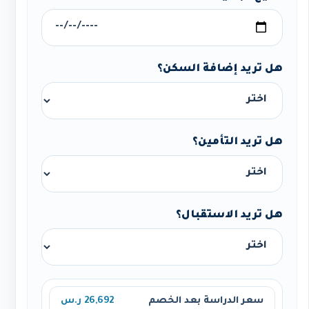
هل تريد إضافة السكن؟
هل تريد التأمين؟
هل تريد الاستقبال؟
سعر الدراسة بعد الخصم
26,692 ر.س