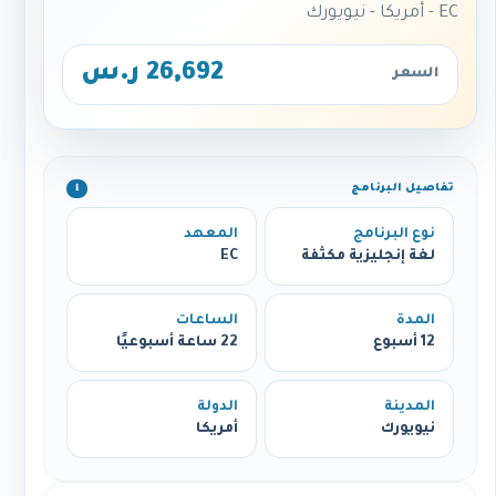
EC - أمريكا - نيويورك
26,692 ر.س
السعر
تفاصيل البرنامج
ℹ️
نوع البرنامج
المعهد
لغة إنجليزية مكثفة
EC
المدة
الساعات
12 أسبوع
22 ساعة أسبوعيًا
المدينة
الدولة
نيويورك
أمريكا