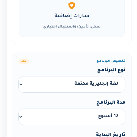
خيارات إضافية
سكن، تأمين، واستقبال اختياري
تخصيص البرنامج
عرض
نوع البرنامج
مدة البرنامج
تاريخ البداية