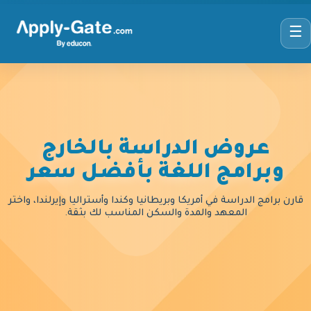
☰
عروض الدراسة بالخارج
وبرامج اللغة بأفضل سعر
قارن برامج الدراسة في أمريكا وبريطانيا وكندا وأستراليا وإيرلندا، واختر
المعهد والمدة والسكن المناسب لك بثقة.