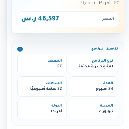
EC - أمريكا - نيويورك
46,597 ر.س
السعر
تفاصيل البرنامج
ℹ️
نوع البرنامج
المعهد
لغة إنجليزية مكثفة
EC
المدة
الساعات
24 أسبوع
22 ساعة أسبوعيًا
المدينة
الدولة
نيويورك
أمريكا