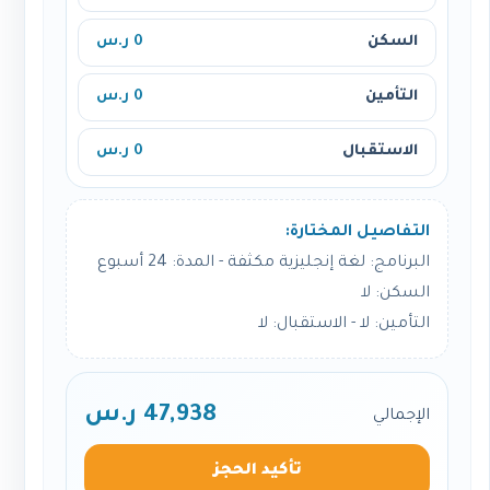
السكن
0 ر.س
التأمين
0 ر.س
الاستقبال
0 ر.س
التفاصيل المختارة:
البرنامج: لغة إنجليزية مكثفة - المدة: 24 أسبوع
السكن: لا
التأمين: لا - الاستقبال: لا
47,938 ر.س
الإجمالي
تأكيد الحجز