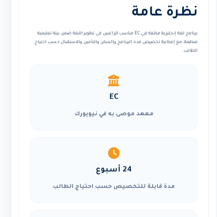
نظرة عامة
برنامج لغة إنجليزية مكثفة في EC مناسب للراغبين في تطوير اللغة ضمن بيئة تعليمية
منظمة، مع إمكانية تخصيص مدة البرنامج والسكن والتأمين والاستقبال حسب احتياج
الطالب.
EC
معهد موصى به في نيويورك
24 أسبوع
مدة قابلة للتخصيص حسب احتياج الطالب