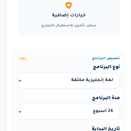
خيارات إضافية
سكن، تأمين، واستقبال اختياري
تخصيص البرنامج
عرض
نوع البرنامج
مدة البرنامج
تاريخ البداية