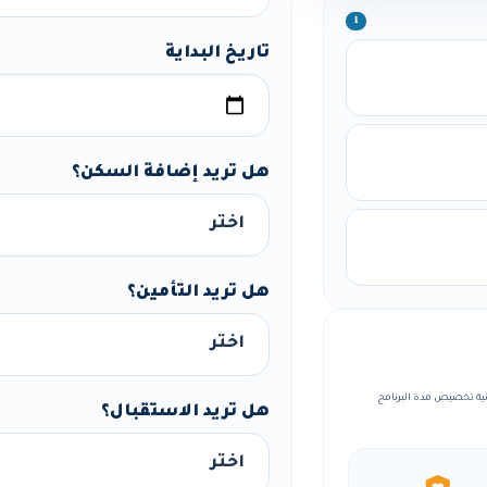
ℹ️
تاريخ البداية
هل تريد إضافة السكن؟
هل تريد التأمين؟
، مع إمكانية تخصيص مدة البرنامج
هل تريد الاستقبال؟