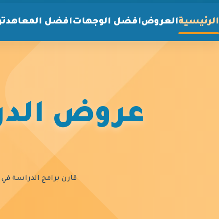
الرئيسية
العروض
افضل الوجهات
افضل المعاهد
تو
عروض الدرا
قارن برامج الدراسة في أ