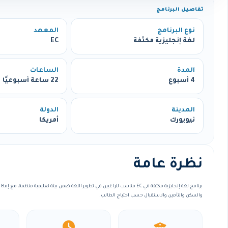
تفاصيل البرنامج
نوع البرنامج
المعهد
لغة إنجليزية مكثفة
EC
المدة
الساعات
4 أسبوع
22 ساعة أسبوعيًا
المدينة
الدولة
نيويورك
أمريكا
نظرة عامة
برنامج لغة إنجليزية مكثفة في EC مناسب للراغبين في تطوير اللغة ضمن بيئة تعليمية منظمة
والسكن والتأمين والاستقبال حسب احتياج الطالب.