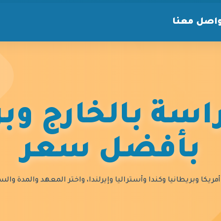
اصل معنا
سة بالخارج وبر
بأفضل سعر
مريكا وبريطانيا وكندا وأستراليا وإيرلندا، واختر المعهد والمدة و