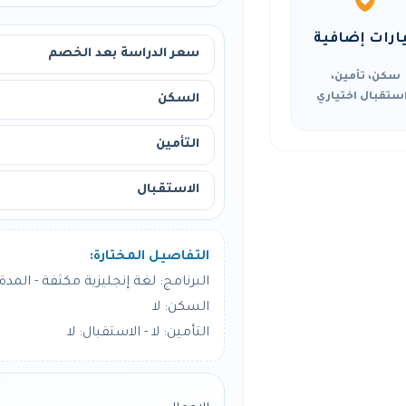
ارات إضافية
سعر الدراسة بعد الخصم
سكن، تأمين،
ستقبال اختياري
السكن
التأمين
الاستقبال
التفاصيل المختارة:
البرنامج: لغة إنجليزية مكثفة - المدة: 4 أسبو
السكن: لا
التأمين: لا - الاستقبال: لا