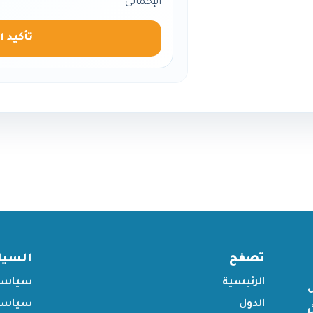
الإجمالي
تأكيد ا
تصفح
السي
الرئيسية
سياسة
الدول
سياسة 
ر