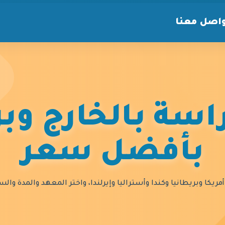
اصل معنا
سة بالخارج وبر
بأفضل سعر
مريكا وبريطانيا وكندا وأستراليا وإيرلندا، واختر المعهد والمدة و