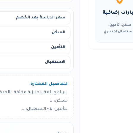
ارات إضافية
سعر الدراسة بعد الخصم
سكن، تأمين،
ستقبال اختياري
السكن
التأمين
الاستقبال
التفاصيل المختارة:
البرنامج: لغة إنجليزية مكثفة - المدة: 8 أسبو
السكن: لا
التأمين: لا - الاستقبال: لا