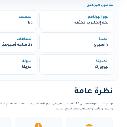
تفاصيل البرنامج
نوع البرنامج
المعهد
لغة إنجليزية مكثفة
EC
المدة
الساعات
8 أسبوع
22 ساعة أسبوعيًا
المدينة
الدولة
نيويورك
أمريكا
نظرة عامة
برنامج لغة إنجليزية مكثفة في EC مناسب للراغبين في تطوير اللغة ضمن بيئة تعليمية منظمة
والسكن والتأمين والاستقبال حسب احتياج الطالب.