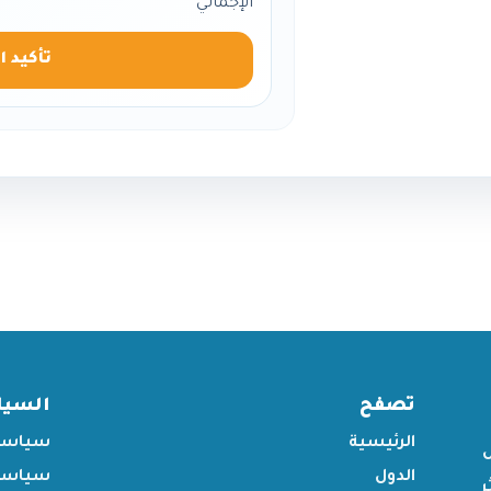
الإجمالي
تأكيد ا
تصفح
السي
الرئيسية
سياسة
الدول
سياسة 
ر