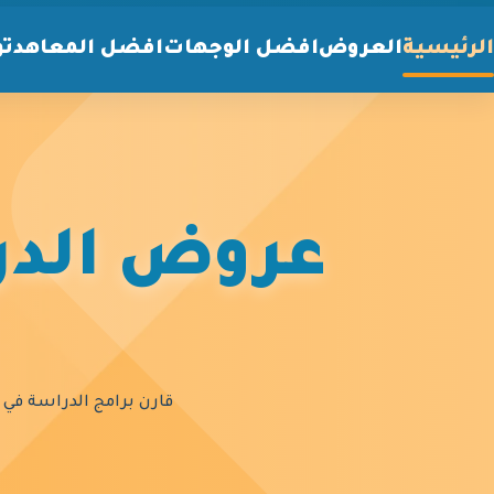
الرئيسية
العروض
افضل الوجهات
افضل المعاهد
تو
عروض الدرا
قارن برامج الدراسة في أ