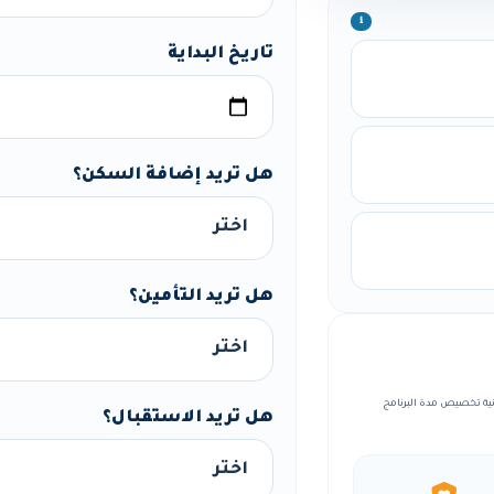
ℹ️
تاريخ البداية
هل تريد إضافة السكن؟
هل تريد التأمين؟
، مع إمكانية تخصيص مدة البرنامج
هل تريد الاستقبال؟