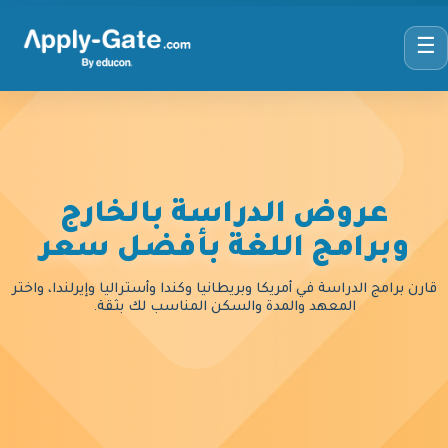
☰
عروض الدراسة بالخارج
وبرامج اللغة بأفضل سعر
قارن برامج الدراسة في أمريكا وبريطانيا وكندا وأستراليا وإيرلندا، واختر
المعهد والمدة والسكن المناسب لك بثقة.