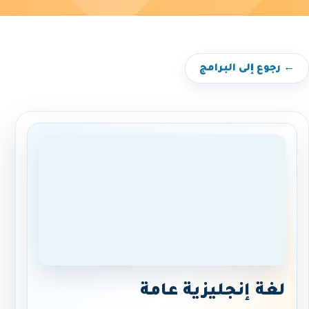
← رجوع إلى البرامج
لغة إنجليزية عامة