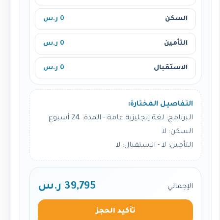
السكن
0 ر.س
التأمين
0 ر.س
الاستقبال
0 ر.س
التفاصيل المختارة:
البرنامج: لغة إنجليزية عامة - المدة: 24 أسبوع
السكن: لا
التأمين: لا - الاستقبال: لا
39,795 ر.س
الإجمالي
تأكيد الحجز