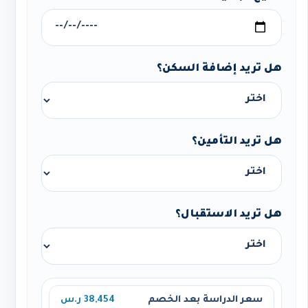
هل تريد إضافة السكن؟
هل تريد التأمين؟
هل تريد الاستقبال؟
سعر الدراسة بعد الخصم
38,454 ر.س