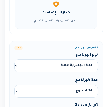
خيارات إضافية
سكن، تأمين، واستقبال اختياري
تخصيص البرنامج
عرض
نوع البرنامج
مدة البرنامج
تاريخ البداية