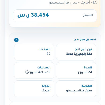
EC - أمريكا - سان فرانسيسكو
38,454 ر.س
السعر
تفاصيل البرنامج
ℹ️
نوع البرنامج
المعهد
لغة إنجليزية عامة
EC
المدة
الساعات
24 أسبوع
15 ساعة أسبوعيًا
المدينة
الدولة
سان فرانسيسكو
أمريكا