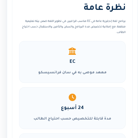
نظرة عامة
برنامج لغة إنجليزية عامة في EC مناسب للراغبين في تطوير اللغة ضمن بيئة تعليمية
منظمة، مع إمكانية تخصيص مدة البرنامج والسكن والتأمين والاستقبال حسب احتياج
الطالب.
EC
معهد موصى به في سان فرانسيسكو
24 أسبوع
مدة قابلة للتخصيص حسب احتياج الطالب