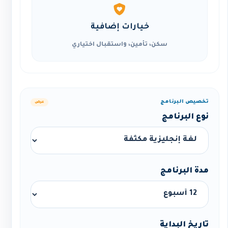
خيارات إضافية
سكن، تأمين، واستقبال اختياري
تخصيص البرنامج
عرض
نوع البرنامج
مدة البرنامج
تاريخ البداية