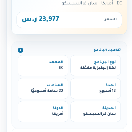
EC - أمريكا - سان فرانسيسكو
23,977 ر.س
السعر
تفاصيل البرنامج
ℹ️
نوع البرنامج
المعهد
لغة إنجليزية مكثفة
EC
المدة
الساعات
12 أسبوع
22 ساعة أسبوعيًا
المدينة
الدولة
سان فرانسيسكو
أمريكا