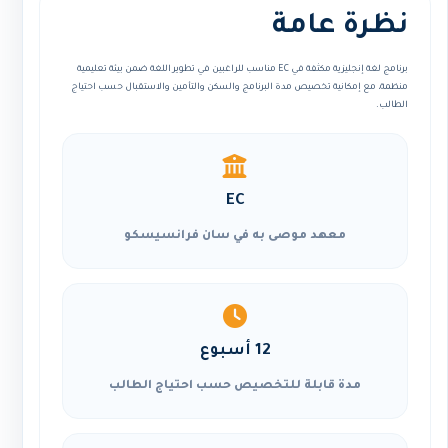
نظرة عامة
برنامج لغة إنجليزية مكثفة في EC مناسب للراغبين في تطوير اللغة ضمن بيئة تعليمية
منظمة، مع إمكانية تخصيص مدة البرنامج والسكن والتأمين والاستقبال حسب احتياج
الطالب.
EC
معهد موصى به في سان فرانسيسكو
12 أسبوع
مدة قابلة للتخصيص حسب احتياج الطالب