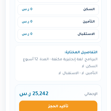
السكن
0 ر.س
التأمين
0 ر.س
الاستقبال
0 ر.س
التفاصيل المختارة:
البرنامج: لغة إنجليزية مكثفة - المدة: 12 أسبوع
السكن: لا
التأمين: لا - الاستقبال: لا
25,242 ر.س
الإجمالي
تأكيد الحجز