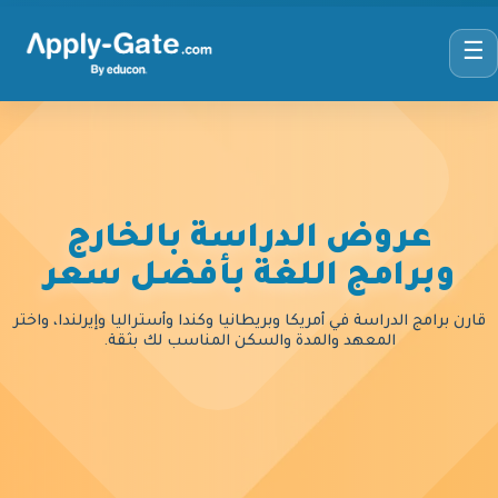
☰
عروض الدراسة بالخارج
وبرامج اللغة بأفضل سعر
قارن برامج الدراسة في أمريكا وبريطانيا وكندا وأستراليا وإيرلندا، واختر
المعهد والمدة والسكن المناسب لك بثقة.