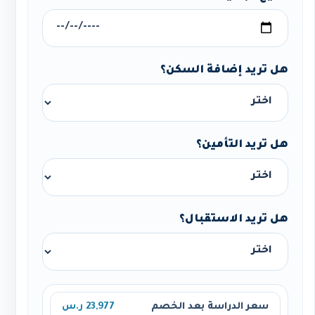
هل تريد إضافة السكن؟
هل تريد التأمين؟
هل تريد الاستقبال؟
سعر الدراسة بعد الخصم
23,977 ر.س