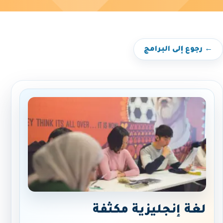
← رجوع إلى البرامج
لغة إنجليزية مكثفة