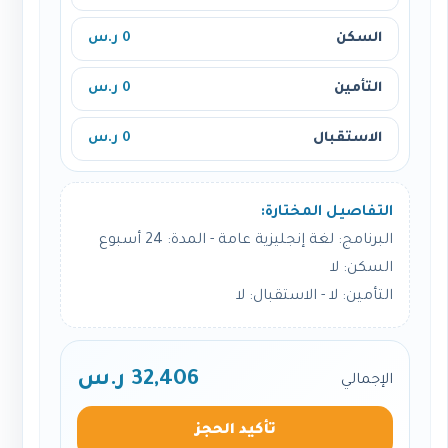
السكن
0 ر.س
التأمين
0 ر.س
الاستقبال
0 ر.س
التفاصيل المختارة:
البرنامج: لغة إنجليزية عامة - المدة: 24 أسبوع
السكن: لا
التأمين: لا - الاستقبال: لا
32,406 ر.س
الإجمالي
تأكيد الحجز