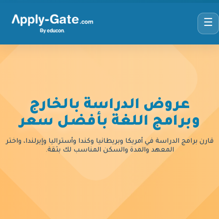
☰
عروض الدراسة بالخارج
وبرامج اللغة بأفضل سعر
قارن برامج الدراسة في أمريكا وبريطانيا وكندا وأستراليا وإيرلندا، واختر
المعهد والمدة والسكن المناسب لك بثقة.