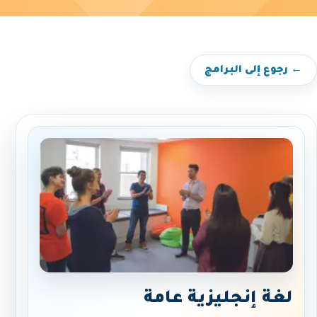
← رجوع إلى البرامج
لغة إنجليزية عامة