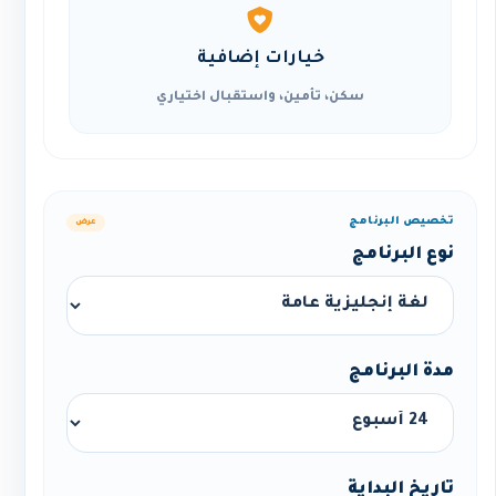
خيارات إضافية
سكن، تأمين، واستقبال اختياري
تخصيص البرنامج
عرض
نوع البرنامج
مدة البرنامج
تاريخ البداية