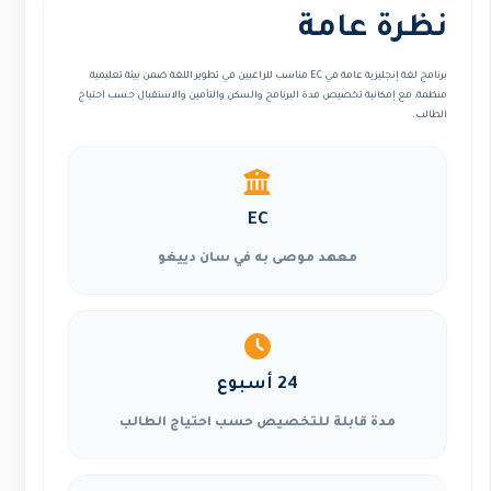
نظرة عامة
برنامج لغة إنجليزية عامة في EC مناسب للراغبين في تطوير اللغة ضمن بيئة تعليمية
منظمة، مع إمكانية تخصيص مدة البرنامج والسكن والتأمين والاستقبال حسب احتياج
الطالب.
EC
معهد موصى به في سان دييغو
24 أسبوع
مدة قابلة للتخصيص حسب احتياج الطالب