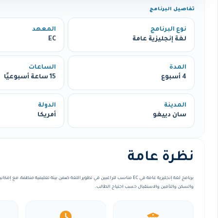
تفاصيل البرنامج
نوع البرنامج
المعهد
لغة إنجليزية عامة
EC
المدة
الساعات
4 أسبوع
15 ساعة أسبوعيًا
المدينة
الدولة
سان دييغو
أمريكا
نظرة عامة
برنامج لغة إنجليزية عامة في EC مناسب للراغبين في تطوير اللغة ضمن بيئة تعليمية منظمة، 
والسكن والتأمين والاستقبال حسب احتياج الطالب.