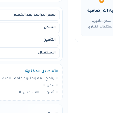
ارات إضافية
سعر الدراسة بعد الخصم
سكن، تأمين،
ستقبال اختياري
السكن
التأمين
الاستقبال
التفاصيل المختارة:
البرنامج: لغة إنجليزية عامة - المدة: 4 أسبوع
السكن: لا
التأمين: لا - الاستقبال: لا