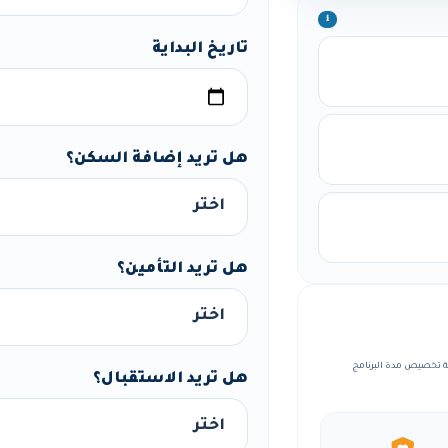
ℹ️
تاريخ البداية
هل تريد إضافة السكن؟
هل تريد التأمين؟
مع إمكانية تخصيص مدة البرنامج
هل تريد الاستقبال؟