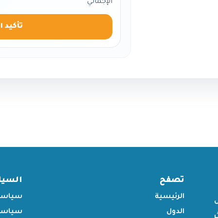
الإجمالي
تأكيد ا
تصفح
السي
الرئيسية
سياسة
الدول
سياسة 
ر