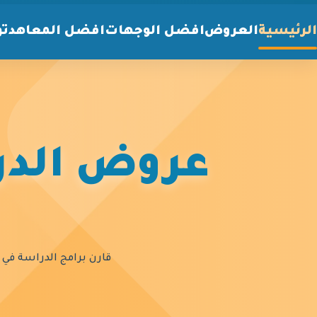
الرئيسية
العروض
افضل الوجهات
افضل المعاهد
تو
عروض الدرا
قارن برامج الدراسة في أ