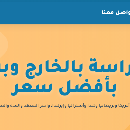
اصل معنا
سة بالخارج وبر
بأفضل سعر
مريكا وبريطانيا وكندا وأستراليا وإيرلندا، واختر المعهد والمدة و