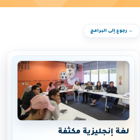
← رجوع إلى البرامج
لغة إنجليزية مكثفة