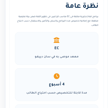
نظرة عامة
برنامج لغة إنجليزية مكثفة في EC مناسب للراغبين في تطوير اللغة ضمن بيئة تعليمية
منظمة، مع إمكانية تخصيص مدة البرنامج والسكن والتأمين والاستقبال حسب احتياج
الطالب.
EC
معهد موصى به في سان دييغو
4 أسبوع
مدة قابلة للتخصيص حسب احتياج الطالب