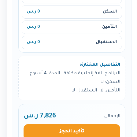
السكن
0 ر.س
التأمين
0 ر.س
الاستقبال
0 ر.س
التفاصيل المختارة:
البرنامج: لغة إنجليزية مكثفة - المدة: 4 أسبوع
السكن: لا
التأمين: لا - الاستقبال: لا
7,826 ر.س
الإجمالي
تأكيد الحجز