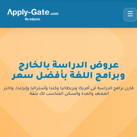
☰
عروض الدراسة بالخارج
وبرامج اللغة بأفضل سعر
قارن برامج الدراسة في أمريكا وبريطانيا وكندا وأستراليا وإيرلندا، واختر
المعهد والمدة والسكن المناسب لك بثقة.