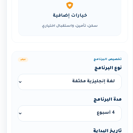
خيارات إضافية
سكن، تأمين، واستقبال اختياري
تخصيص البرنامج
عرض
نوع البرنامج
مدة البرنامج
تاريخ البداية