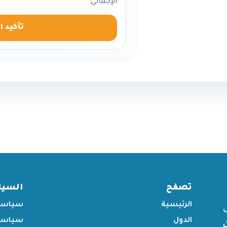
الإجمالي
تأكيد ا
تصفح
السي
الرئيسية
سياسة
الدول
سياسة 
ر