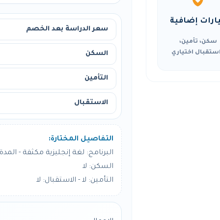
ارات إضافية
سعر الدراسة بعد الخصم
سكن، تأمين،
ستقبال اختياري
السكن
التأمين
الاستقبال
التفاصيل المختارة:
البرنامج: لغة إنجليزية مكثفة - المدة: 12 أسبو
السكن: لا
التأمين: لا - الاستقبال: لا