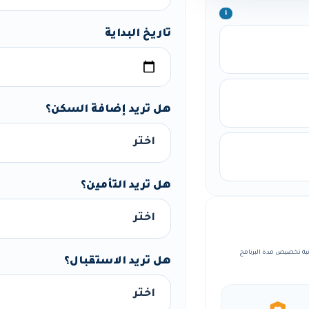
ℹ️
تاريخ البداية
هل تريد إضافة السكن؟
هل تريد التأمين؟
، مع إمكانية تخصيص مدة البرنامج
هل تريد الاستقبال؟