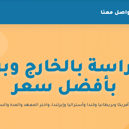
اصل معنا
سة بالخارج وبر
بأفضل سعر
مريكا وبريطانيا وكندا وأستراليا وإيرلندا، واختر المعهد والمدة و