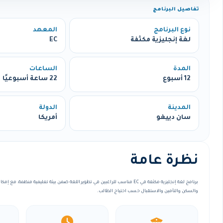
تفاصيل البرنامج
نوع البرنامج
المعهد
لغة إنجليزية مكثفة
EC
المدة
الساعات
12 أسبوع
22 ساعة أسبوعيًا
المدينة
الدولة
سان دييغو
أمريكا
نظرة عامة
برنامج لغة إنجليزية مكثفة في EC مناسب للراغبين في تطوير اللغة ضمن بيئة تعليمية منظمة
والسكن والتأمين والاستقبال حسب احتياج الطالب.