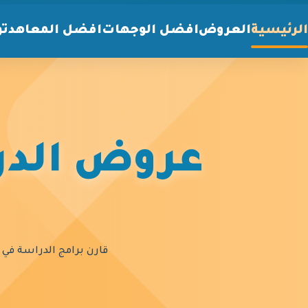
الرئيسية
العروض
افضل الوجهات
افضل المعاهد
تو
عروض الدرا
قارن برامج الدراسة في أ