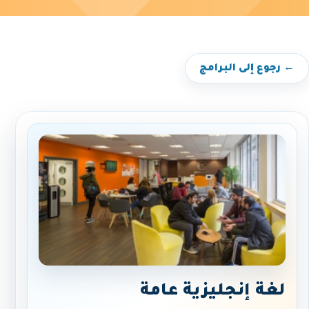
← رجوع إلى البرامج
لغة إنجليزية عامة