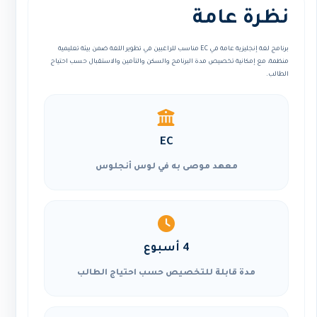
نظرة عامة
برنامج لغة إنجليزية عامة في EC مناسب للراغبين في تطوير اللغة ضمن بيئة تعليمية
منظمة، مع إمكانية تخصيص مدة البرنامج والسكن والتأمين والاستقبال حسب احتياج
الطالب.
EC
معهد موصى به في لوس أنجلوس
4 أسبوع
مدة قابلة للتخصيص حسب احتياج الطالب