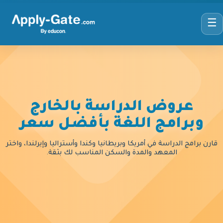
☰
عروض الدراسة بالخارج
وبرامج اللغة بأفضل سعر
قارن برامج الدراسة في أمريكا وبريطانيا وكندا وأستراليا وإيرلندا، واختر
المعهد والمدة والسكن المناسب لك بثقة.