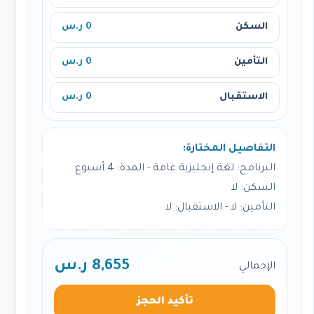
السكن
0 ر.س
التأمين
0 ر.س
الاستقبال
0 ر.س
التفاصيل المختارة:
البرنامج: لغة إنجليزية عامة - المدة: 4 أسبوع
السكن: لا
التأمين: لا - الاستقبال: لا
8,655 ر.س
الإجمالي
تأكيد الحجز