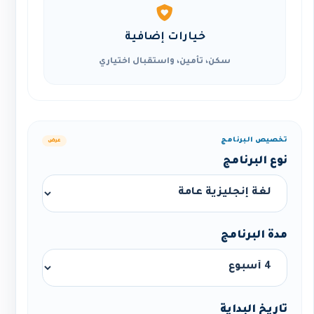
خيارات إضافية
سكن، تأمين، واستقبال اختياري
تخصيص البرنامج
عرض
نوع البرنامج
مدة البرنامج
تاريخ البداية