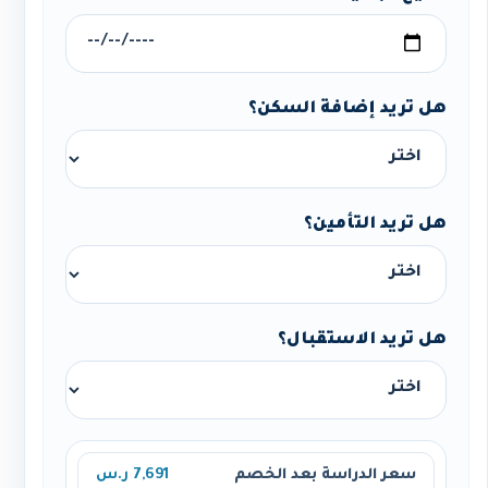
هل تريد إضافة السكن؟
هل تريد التأمين؟
هل تريد الاستقبال؟
سعر الدراسة بعد الخصم
7,691 ر.س