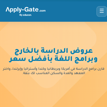
☰
عروض الدراسة بالخارج
وبرامج اللغة بأفضل سعر
قارن برامج الدراسة في أمريكا وبريطانيا وكندا وأستراليا وإيرلندا، واختر
المعهد والمدة والسكن المناسب لك بثقة.