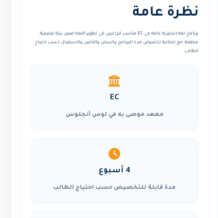
نظرة عامة
برنامج لغة إنجليزية عامة في EC مناسب للراغبين في تطوير اللغة ضمن بيئة تعليمية
منظمة، مع إمكانية تخصيص مدة البرنامج والسكن والتأمين والاستقبال حسب احتياج
الطالب.
EC
معهد موصى به في لوس أنجلوس
4 أسبوع
مدة قابلة للتخصيص حسب احتياج الطالب