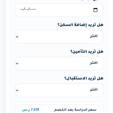
هل تريد إضافة السكن؟
هل تريد التأمين؟
هل تريد الاستقبال؟
سعر الدراسة بعد الخصم
7,691 ر.س