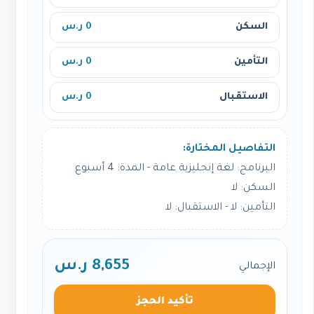
السكن
0 ر.س
التأمين
0 ر.س
الاستقبال
0 ر.س
التفاصيل المختارة:
البرنامج: لغة إنجليزية عامة - المدة: 4 أسبوع
السكن: لا
التأمين: لا - الاستقبال: لا
8,655 ر.س
الإجمالي
تأكيد الحجز