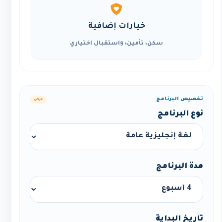
خيارات إضافية
سكن، تأمين، واستقبال اختياري
تخصيص البرنامج
عرض
نوع البرنامج
مدة البرنامج
تاريخ البداية