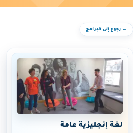
← رجوع إلى البرامج
لغة إنجليزية عامة