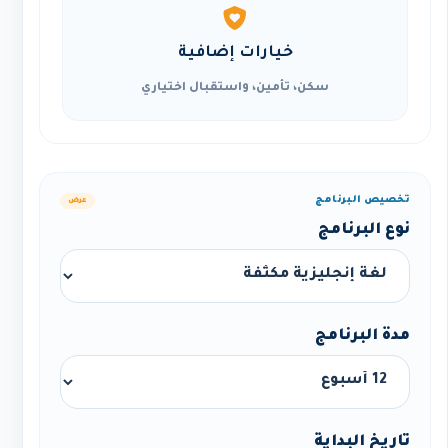
خيارات إضافية
سكن، تأمين، واستقبال اختياري
تخصيص البرنامج
عرض
نوع البرنامج
مدة البرنامج
تاريخ البداية