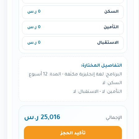
السكن
0 ر.س
التأمين
0 ر.س
الاستقبال
0 ر.س
التفاصيل المختارة:
البرنامج: لغة إنجليزية مكثفة - المدة: 12 أسبوع
السكن: لا
التأمين: لا - الاستقبال: لا
25,016 ر.س
الإجمالي
تأكيد الحجز