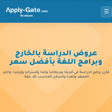
☰
عروض الدراسة بالخارج
وبرامج اللغة بأفضل سعر
قارن برامج الدراسة في أمريكا وبريطانيا وكندا وأستراليا وإيرلندا، واختر
المعهد والمدة والسكن المناسب لك بثقة.