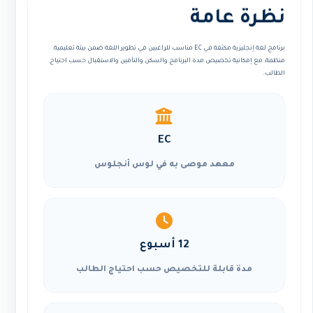
نظرة عامة
برنامج لغة إنجليزية مكثفة في EC مناسب للراغبين في تطوير اللغة ضمن بيئة تعليمية
منظمة، مع إمكانية تخصيص مدة البرنامج والسكن والتأمين والاستقبال حسب احتياج
الطالب.
EC
معهد موصى به في لوس أنجلوس
12 أسبوع
مدة قابلة للتخصيص حسب احتياج الطالب