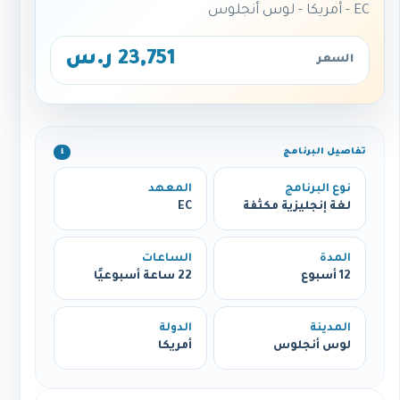
EC - أمريكا - لوس أنجلوس
23,751 ر.س
السعر
تفاصيل البرنامج
ℹ️
نوع البرنامج
المعهد
لغة إنجليزية مكثفة
EC
المدة
الساعات
12 أسبوع
22 ساعة أسبوعيًا
المدينة
الدولة
لوس أنجلوس
أمريكا