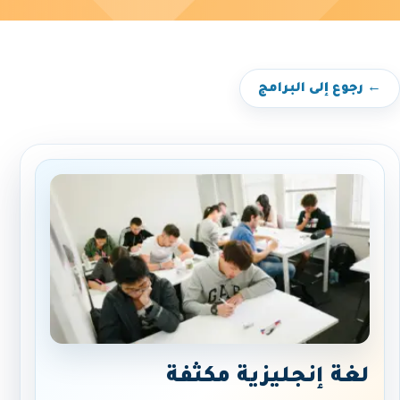
← رجوع إلى البرامج
لغة إنجليزية مكثفة