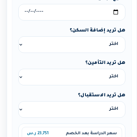
هل تريد إضافة السكن؟
هل تريد التأمين؟
هل تريد الاستقبال؟
سعر الدراسة بعد الخصم
23,751 ر.س