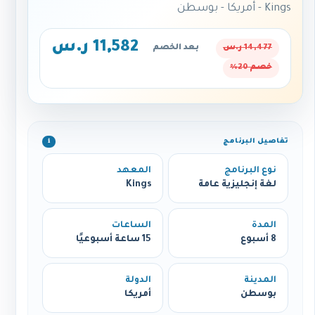
Kings - أمريكا - بوسطن
11,582 ر.س
14,477 ر.س
بعد الخصم
خصم 20%
تفاصيل البرنامج
ℹ️
نوع البرنامج
المعهد
لغة إنجليزية عامة
Kings
المدة
الساعات
8 أسبوع
15 ساعة أسبوعيًا
المدينة
الدولة
بوسطن
أمريكا