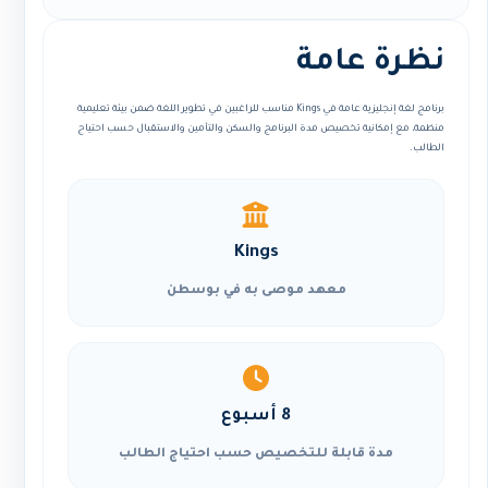
نظرة عامة
برنامج لغة إنجليزية عامة في Kings مناسب للراغبين في تطوير اللغة ضمن بيئة تعليمية
منظمة، مع إمكانية تخصيص مدة البرنامج والسكن والتأمين والاستقبال حسب احتياج
الطالب.
Kings
معهد موصى به في بوسطن
8 أسبوع
مدة قابلة للتخصيص حسب احتياج الطالب