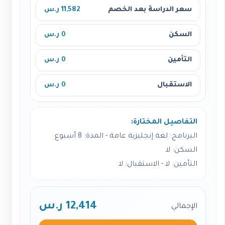
سعر الدراسة بعد الخصم
11,582 ر.س
السكن
0 ر.س
التأمين
0 ر.س
الاستقبال
0 ر.س
التفاصيل المختارة:
البرنامج: لغة إنجليزية عامة - المدة: 8 أسبوع
السكن: لا
التأمين: لا - الاستقبال: لا
12,414 ر.س
الإجمالي