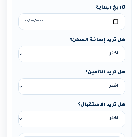
تاريخ البداية
هل تريد إضافة السكن؟
هل تريد التأمين؟
هل تريد الاستقبال؟