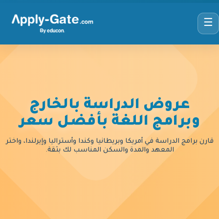
☰
عروض الدراسة بالخارج
وبرامج اللغة بأفضل سعر
قارن برامج الدراسة في أمريكا وبريطانيا وكندا وأستراليا وإيرلندا، واختر
المعهد والمدة والسكن المناسب لك بثقة.