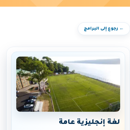
← رجوع إلى البرامج
لغة إنجليزية عامة