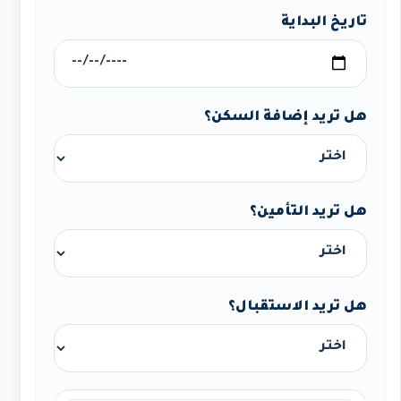
تاريخ البداية
هل تريد إضافة السكن؟
هل تريد التأمين؟
هل تريد الاستقبال؟