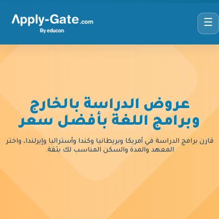
☰
عروض الدراسة بالخارج
وبرامج اللغة بأفضل سعر
قارن برامج الدراسة في أمريكا وبريطانيا وكندا وأستراليا وإيرلندا، واختر
المعهد والمدة والسكن المناسب لك بثقة.