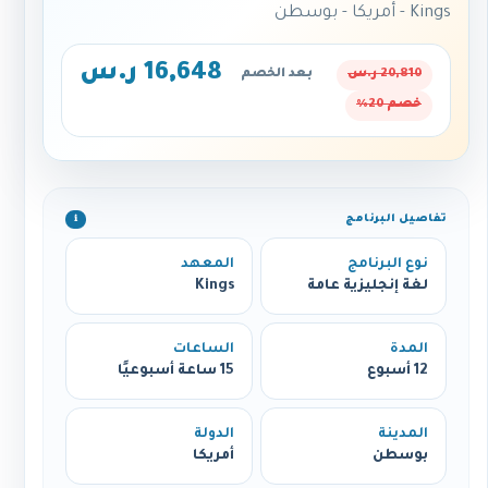
Kings - أمريكا - بوسطن
16,648 ر.س
20,810 ر.س
بعد الخصم
خصم 20%
تفاصيل البرنامج
ℹ️
نوع البرنامج
المعهد
لغة إنجليزية عامة
Kings
المدة
الساعات
12 أسبوع
15 ساعة أسبوعيًا
المدينة
الدولة
بوسطن
أمريكا