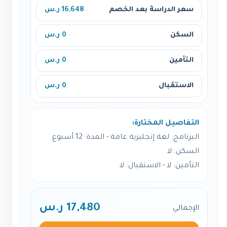
سعر الدراسة بعد الخصم
16,648 ر.س
السكن
0 ر.س
التأمين
0 ر.س
الاستقبال
0 ر.س
التفاصيل المختارة:
البرنامج: لغة إنجليزية عامة - المدة: 12 أسبوع
السكن: لا
التأمين: لا - الاستقبال: لا
17,480 ر.س
الإجمالي