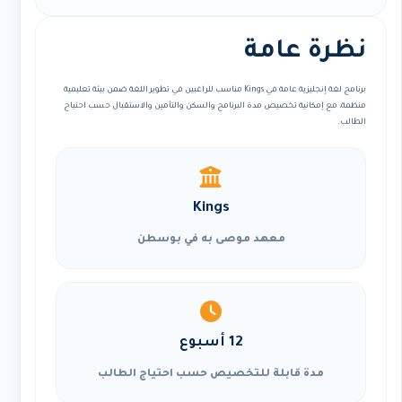
نظرة عامة
برنامج لغة إنجليزية عامة في Kings مناسب للراغبين في تطوير اللغة ضمن بيئة تعليمية
منظمة، مع إمكانية تخصيص مدة البرنامج والسكن والتأمين والاستقبال حسب احتياج
الطالب.
Kings
معهد موصى به في بوسطن
12 أسبوع
مدة قابلة للتخصيص حسب احتياج الطالب