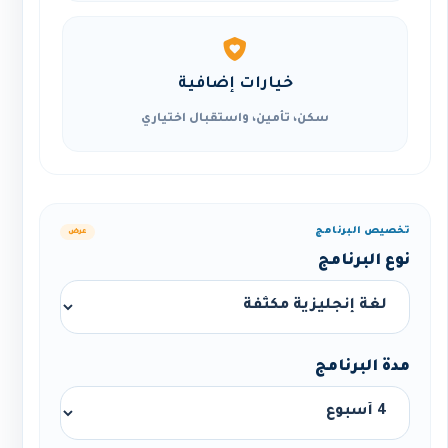
خيارات إضافية
سكن، تأمين، واستقبال اختياري
تخصيص البرنامج
عرض
نوع البرنامج
مدة البرنامج