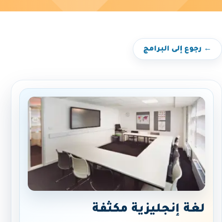
← رجوع إلى البرامج
لغة إنجليزية مكثفة