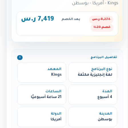
Kings - أمريكا - بوسطن
7,419 ر.س
9,274 ر.س
بعد الخصم
خصم 20%
تفاصيل البرنامج
ℹ️
نوع البرنامج
المعهد
لغة إنجليزية مكثفة
Kings
المدة
الساعات
4 أسبوع
21 ساعة أسبوعيًا
المدينة
الدولة
بوسطن
أمريكا