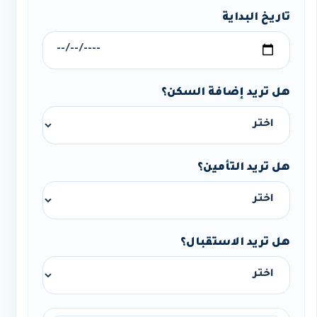
تاريخ البداية
هل تريد إضافة السكن؟
هل تريد التأمين؟
هل تريد الاستقبال؟