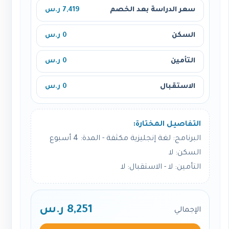
سعر الدراسة بعد الخصم
7,419 ر.س
السكن
0 ر.س
التأمين
0 ر.س
الاستقبال
0 ر.س
التفاصيل المختارة:
البرنامج: لغة إنجليزية مكثفة - المدة: 4 أسبوع
السكن: لا
التأمين: لا - الاستقبال: لا
8,251 ر.س
الإجمالي