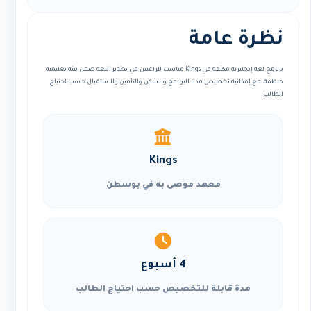
نظرة عامة
برنامج لغة إنجليزية مكثفة في Kings مناسب للراغبين في تطوير اللغة ضمن بيئة تعليمية
منظمة، مع إمكانية تخصيص مدة البرنامج والسكن والتأمين والاستقبال حسب احتياج
الطالب.
Kings
معهد موصى به في بوسطن
4 أسبوع
مدة قابلة للتخصيص حسب احتياج الطالب