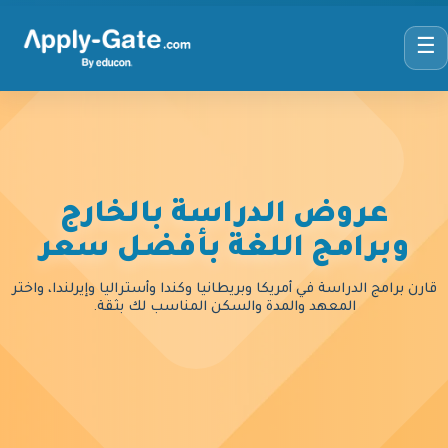
☰
عروض الدراسة بالخارج
وبرامج اللغة بأفضل سعر
قارن برامج الدراسة في أمريكا وبريطانيا وكندا وأستراليا وإيرلندا، واختر
المعهد والمدة والسكن المناسب لك بثقة.