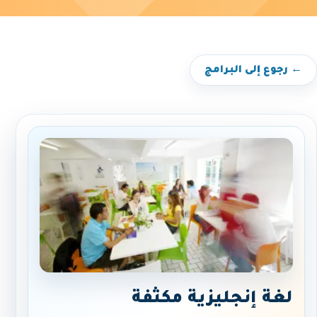
← رجوع إلى البرامج
لغة إنجليزية مكثفة