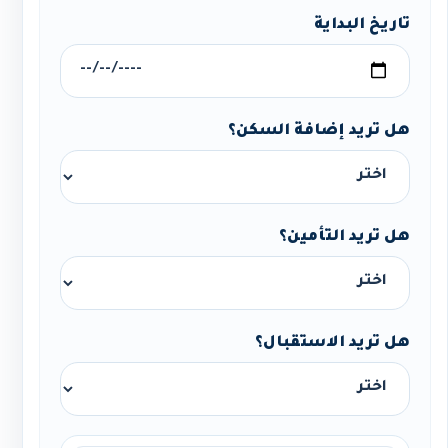
تاريخ البداية
هل تريد إضافة السكن؟
هل تريد التأمين؟
هل تريد الاستقبال؟