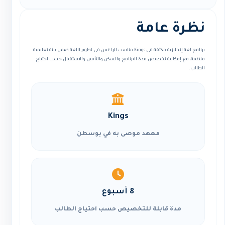
نظرة عامة
برنامج لغة إنجليزية مكثفة في Kings مناسب للراغبين في تطوير اللغة ضمن بيئة تعليمية
منظمة، مع إمكانية تخصيص مدة البرنامج والسكن والتأمين والاستقبال حسب احتياج
الطالب.
Kings
معهد موصى به في بوسطن
8 أسبوع
مدة قابلة للتخصيص حسب احتياج الطالب