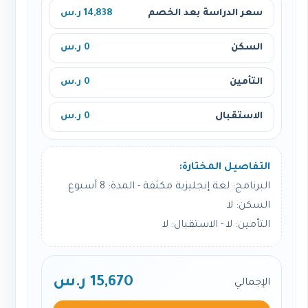
سعر الدراسة بعد الخصم
14,838 ر.س
السكن
0 ر.س
التأمين
0 ر.س
الاستقبال
0 ر.س
التفاصيل المختارة:
البرنامج: لغة إنجليزية مكثفة - المدة: 8 أسبوع
السكن: لا
التأمين: لا - الاستقبال: لا
15,670 ر.س
الإجمالي