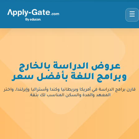
☰
عروض الدراسة بالخارج
وبرامج اللغة بأفضل سعر
قارن برامج الدراسة في أمريكا وبريطانيا وكندا وأستراليا وإيرلندا، واختر
المعهد والمدة والسكن المناسب لك بثقة.