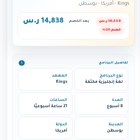
Kings - أمريكا - بوسطن
14,838 ر.س
18,548 ر.س
بعد الخصم
خصم 20%
تفاصيل البرنامج
ℹ️
نوع البرنامج
المعهد
لغة إنجليزية مكثفة
Kings
المدة
الساعات
8 أسبوع
21 ساعة أسبوعيًا
المدينة
الدولة
بوسطن
أمريكا