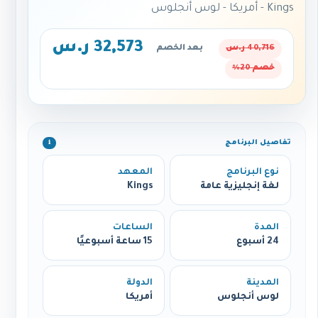
Kings - أمريكا - لوس أنجلوس
32,573 ر.س
40,716 ر.س
بعد الخصم
خصم 20%
تفاصيل البرنامج
ℹ️
نوع البرنامج
المعهد
لغة إنجليزية عامة
Kings
المدة
الساعات
24 أسبوع
15 ساعة أسبوعيًا
المدينة
الدولة
لوس أنجلوس
أمريكا