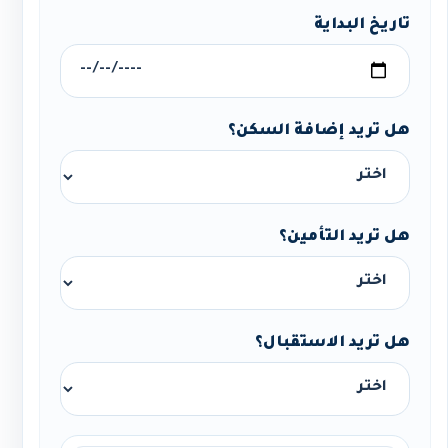
تاريخ البداية
هل تريد إضافة السكن؟
هل تريد التأمين؟
هل تريد الاستقبال؟