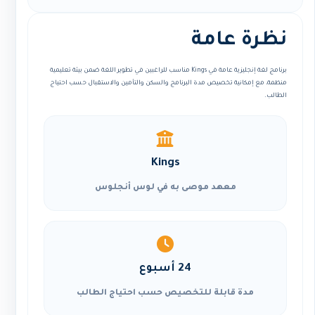
نظرة عامة
برنامج لغة إنجليزية عامة في Kings مناسب للراغبين في تطوير اللغة ضمن بيئة تعليمية
منظمة، مع إمكانية تخصيص مدة البرنامج والسكن والتأمين والاستقبال حسب احتياج
الطالب.
Kings
معهد موصى به في لوس أنجلوس
24 أسبوع
مدة قابلة للتخصيص حسب احتياج الطالب