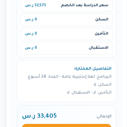
سعر الدراسة بعد الخصم
32,573 ر.س
السكن
0 ر.س
التأمين
0 ر.س
الاستقبال
0 ر.س
التفاصيل المختارة:
البرنامج: لغة إنجليزية عامة - المدة: 24 أسبوع
السكن: لا
التأمين: لا - الاستقبال: لا
33,405 ر.س
الإجمالي