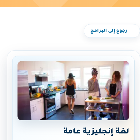
← رجوع إلى البرامج
لغة إنجليزية عامة