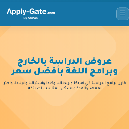
☰
عروض الدراسة بالخارج
وبرامج اللغة بأفضل سعر
قارن برامج الدراسة في أمريكا وبريطانيا وكندا وأستراليا وإيرلندا، واختر
المعهد والمدة والسكن المناسب لك بثقة.