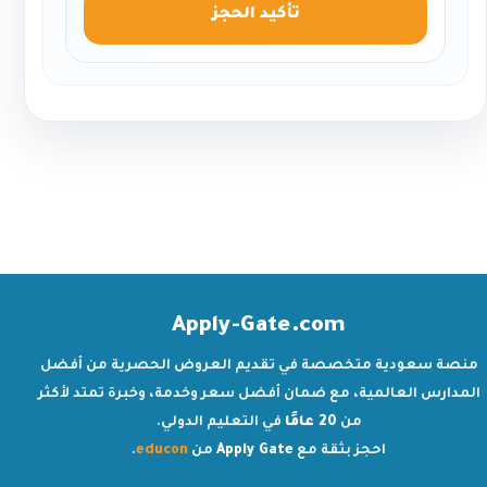
تأكيد الحجز
Apply-Gate.com
منصة سعودية متخصصة في تقديم العروض الحصرية من أفضل
المدارس العالمية، مع ضمان أفضل سعر وخدمة، وخبرة تمتد لأكثر
من
20 عامًا
في التعليم الدولي.
احجز بثقة مع
Apply Gate
من
educon
.