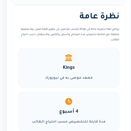
نظرة عامة
برنامج لغة إنجليزية عامة في Kings مناسب للراغبين في تطوير اللغة ضمن بيئة تعليمية
منظمة، مع إمكانية تخصيص مدة البرنامج والسكن والتأمين والاستقبال حسب احتياج
الطالب.
Kings
معهد موصى به في نيويورك
4 أسبوع
مدة قابلة للتخصيص حسب احتياج الطالب