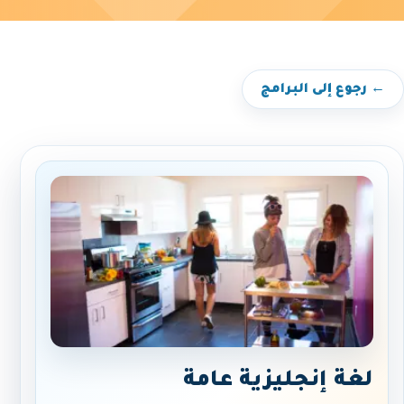
← رجوع إلى البرامج
لغة إنجليزية عامة