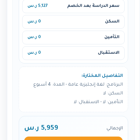
سعر الدراسة بعد الخصم
5,127 ر.س
السكن
0 ر.س
التأمين
0 ر.س
الاستقبال
0 ر.س
التفاصيل المختارة:
البرنامج: لغة إنجليزية عامة - المدة: 4 أسبوع
السكن: لا
التأمين: لا - الاستقبال: لا
5,959 ر.س
الإجمالي