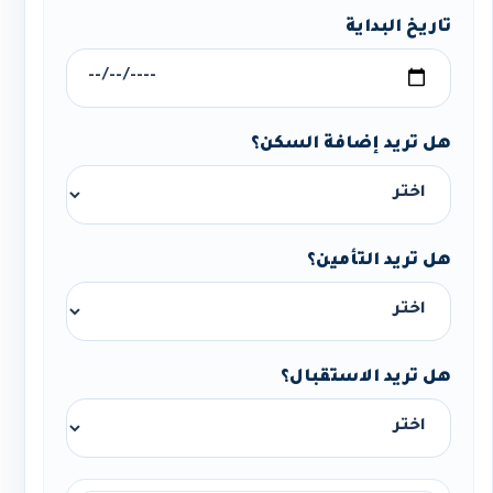
تاريخ البداية
هل تريد إضافة السكن؟
هل تريد التأمين؟
هل تريد الاستقبال؟