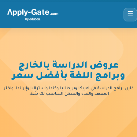
☰
عروض الدراسة بالخارج
وبرامج اللغة بأفضل سعر
قارن برامج الدراسة في أمريكا وبريطانيا وكندا وأستراليا وإيرلندا، واختر
المعهد والمدة والسكن المناسب لك بثقة.