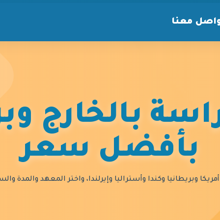
اصل معنا
سة بالخارج وبر
بأفضل سعر
مريكا وبريطانيا وكندا وأستراليا وإيرلندا، واختر المعهد والمدة و