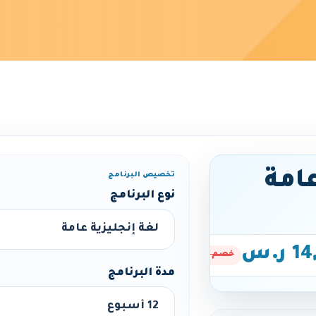
عامة
تخصيص البرنامج
نوع البرنامج
ر.س
خصم 20%
مدة البرنامج