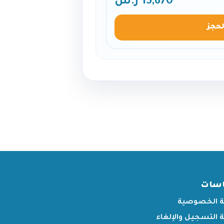
15,670 ر.س
لحجز
اسات
 الخصوصية
التسجيل والإلغاء