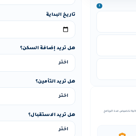
ℹ️
تاريخ البداية
هل تريد إضافة السكن؟
هل تريد التأمين؟
مة، مع إمكانية تخصيص مدة البرنامج
هل تريد الاستقبال؟