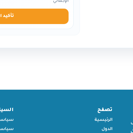
الإجمالي
تأكيد ا
تصفح
السي
الرئيسية
سياسة
الدول
سياسة 
ر