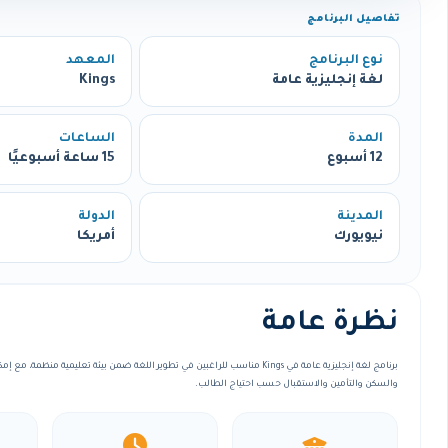
تفاصيل البرنامج
نوع البرنامج
المعهد
لغة إنجليزية عامة
Kings
المدة
الساعات
12 أسبوع
15 ساعة أسبوعيًا
المدينة
الدولة
نيويورك
أمريكا
نظرة عامة
برنامج لغة إنجليزية عامة في Kings مناسب للراغبين في تطوير اللغة ضمن بيئة تعليمية منظ
والسكن والتأمين والاستقبال حسب احتياج الطالب.