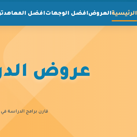
الرئيسية
العروض
افضل الوجهات
افضل المعاهد
تو
عروض الدرا
قارن برامج الدراسة في أ