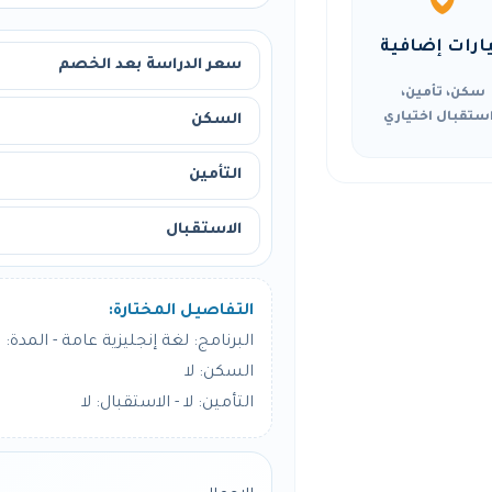
ارات إضافية
سعر الدراسة بعد الخصم
سكن، تأمين،
ستقبال اختياري
السكن
التأمين
الاستقبال
التفاصيل المختارة:
البرنامج: لغة إنجليزية عامة - المدة: 12 أسبوع
السكن: لا
التأمين: لا - الاستقبال: لا