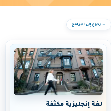
← رجوع إلى البرامج
لغة إنجليزية مكثفة