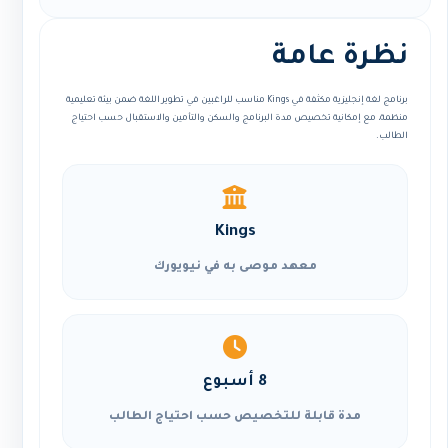
نظرة عامة
برنامج لغة إنجليزية مكثفة في Kings مناسب للراغبين في تطوير اللغة ضمن بيئة تعليمية
منظمة، مع إمكانية تخصيص مدة البرنامج والسكن والتأمين والاستقبال حسب احتياج
الطالب.
Kings
معهد موصى به في نيويورك
8 أسبوع
مدة قابلة للتخصيص حسب احتياج الطالب