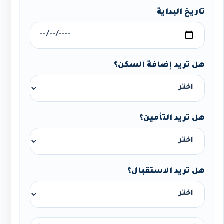
تاريخ البداية
هل تريد إضافة السكن؟
هل تريد التأمين؟
هل تريد الاستقبال؟