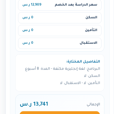
سعر الدراسة بعد الخصم
12,909 ر.س
السكن
0 ر.س
التأمين
0 ر.س
الاستقبال
0 ر.س
التفاصيل المختارة:
البرنامج: لغة إنجليزية مكثفة - المدة: 8 أسبوع
السكن: لا
التأمين: لا - الاستقبال: لا
13,741 ر.س
الإجمالي