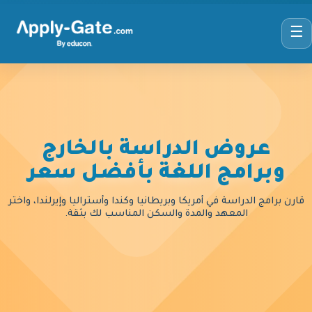
☰
عروض الدراسة بالخارج
وبرامج اللغة بأفضل سعر
قارن برامج الدراسة في أمريكا وبريطانيا وكندا وأستراليا وإيرلندا، واختر
المعهد والمدة والسكن المناسب لك بثقة.