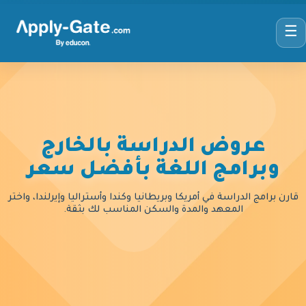
☰
عروض الدراسة بالخارج
وبرامج اللغة بأفضل سعر
قارن برامج الدراسة في أمريكا وبريطانيا وكندا وأستراليا وإيرلندا، واختر
المعهد والمدة والسكن المناسب لك بثقة.