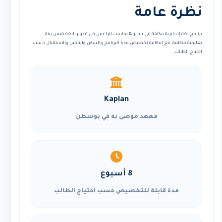
نظرة عامة
برنامج لغة إنجليزية مكثفة في Kaplan مناسب للراغبين في تطوير اللغة ضمن بيئة
تعليمية منظمة، مع إمكانية تخصيص مدة البرنامج والسكن والتأمين والاستقبال حسب
احتياج الطالب.
Kaplan
معهد موصى به في بوسطن
8 أسبوع
مدة قابلة للتخصيص حسب احتياج الطالب