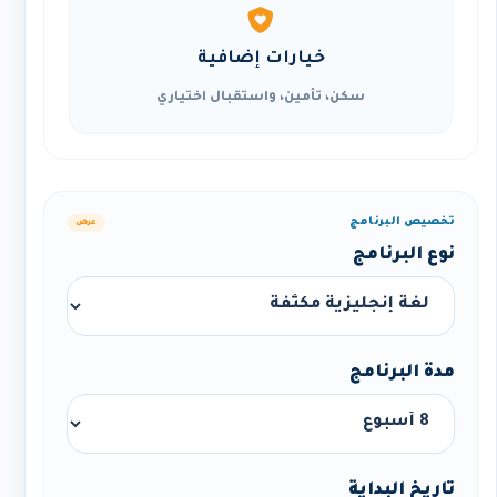
خيارات إضافية
سكن، تأمين، واستقبال اختياري
تخصيص البرنامج
عرض
نوع البرنامج
مدة البرنامج
تاريخ البداية