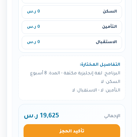
السكن
0 ر.س
التأمين
0 ر.س
الاستقبال
0 ر.س
التفاصيل المختارة:
البرنامج: لغة إنجليزية مكثفة - المدة: 8 أسبوع
السكن: لا
التأمين: لا - الاستقبال: لا
19,625 ر.س
الإجمالي
تأكيد الحجز