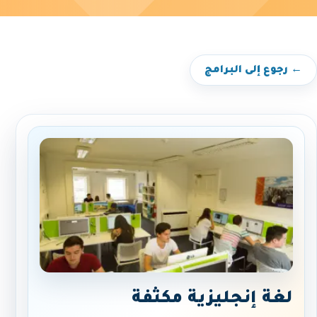
← رجوع إلى البرامج
لغة إنجليزية مكثفة