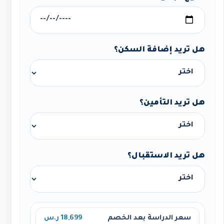
هل تريد إضافة السكن؟
هل تريد التأمين؟
هل تريد الاستقبال؟
سعر الدراسة بعد الخصم
18,699 ر.س